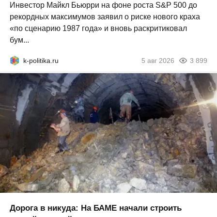
Инвестор Майкл Бьюрри на фоне роста S&P 500 до
рекордных максимумов заявил о риске нового краха
«по сценарию 1987 года» и вновь раскритиковал
бум...
k-politika.ru
5 авг 2026
3 899
Дорога в никуда: На БАМЕ начали строить