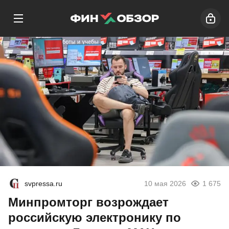
svpressa.ru
10 мая 2026
1 675
Минпромторг возрождает
российскую электронику по