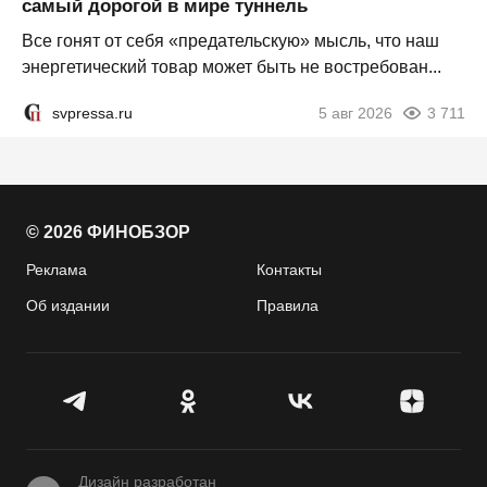
самый дорогой в мире туннель
Все гонят от себя «предательскую» мысль, что наш
энергетический товар может быть не востребован...
svpressa.ru
5 авг 2026
3 711
© 2026 ФИНОБЗОР
Реклама
Контакты
Об издании
Правила