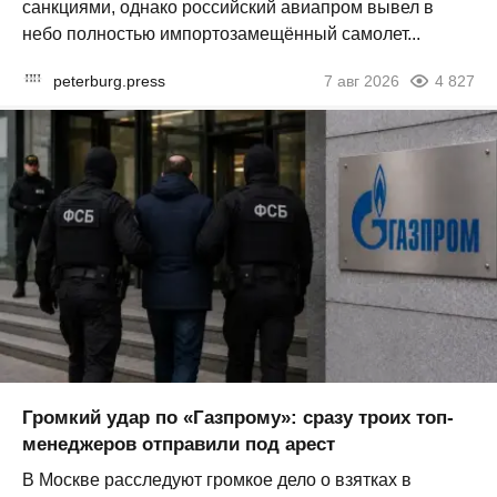
санкциями, однако российский авиапром вывел в
небо полностью импортозамещённый самолет...
peterburg.press
7 авг 2026
4 827
Громкий удар по «Газпрому»: сразу троих топ-
менеджеров отправили под арест
В Москве расследуют громкое дело о взятках в