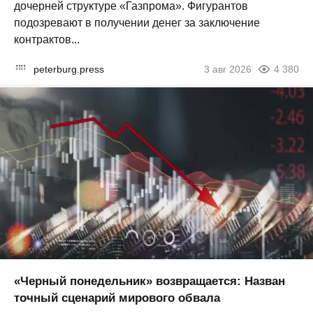
дочерней структуре «Газпрома». Фигурантов
подозревают в получении денег за заключение
контрактов...
peterburg.press
3 авг 2026
4 380
«Черный понедельник» возвращается: Назван
точный сценарий мирового обвала