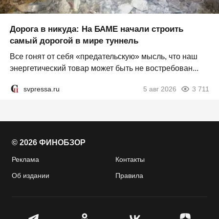
Дорога в никуда: На БАМЕ начали строить
самый дорогой в мире туннель
Все гонят от себя «предательскую» мысль, что наш
энергетический товар может быть не востребован...
svpressa.ru
5 авг 2026
3 711
© 2026 ФИНОБЗОР
Реклама
Контакты
Об издании
Правила