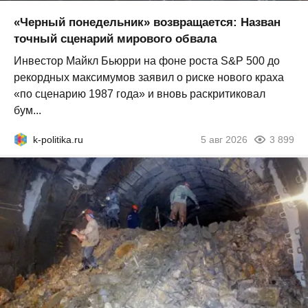
«Черный понедельник» возвращается: Назван
точный сценарий мирового обвала
Инвестор Майкл Бьюрри на фоне роста S&P 500 до
рекордных максимумов заявил о риске нового краха
«по сценарию 1987 года» и вновь раскритиковал
бум...
k-politika.ru
5 авг 2026
3 899