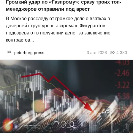
Громкий удар по «Газпрому»: сразу троих топ-
менеджеров отправили под арест
В Москве расследуют громкое дело о взятках в
дочерней структуре «Газпрома». Фигурантов
подозревают в получении денег за заключение
контрактов...
peterburg.press
3 авг 2026
4 380