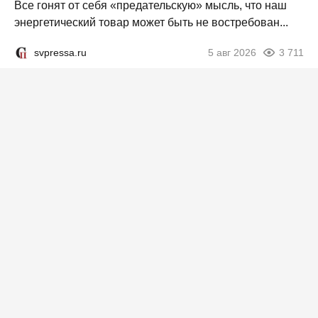
Все гонят от себя «предательскую» мысль, что наш
энергетический товар может быть не востребован...
svpressa.ru
5 авг 2026
3 711