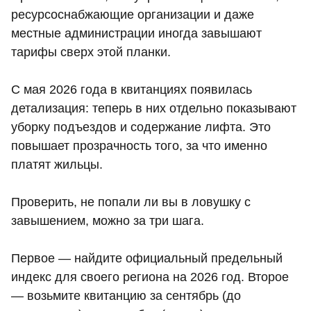
ресурсоснабжающие организации и даже
местные администрации иногда завышают
тарифы сверх этой планки.
С мая 2026 года в квитанциях появилась
детализация: теперь в них отдельно показывают
уборку подъездов и содержание лифта. Это
повышает прозрачность того, за что именно
платят жильцы.
Проверить, не попали ли вы в ловушку с
завышением, можно за три шага.
Первое — найдите официальный предельный
индекс для своего региона на 2026 год. Второе
— возьмите квитанцию за сентябрь (до