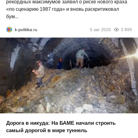
рекордных максимумов заявил о риске нового краха
«по сценарию 1987 года» и вновь раскритиковал
бум...
k-politika.ru
5 авг 2026
3 899
Дорога в никуда: На БАМЕ начали строить
самый дорогой в мире туннель