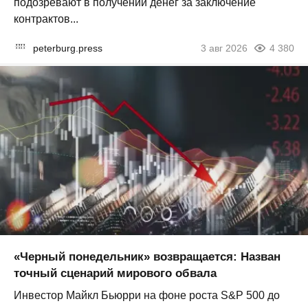
подозревают в получении денег за заключение
контрактов...
peterburg.press
3 авг 2026
4 380
«Черный понедельник» возвращается: Назван
точный сценарий мирового обвала
Инвестор Майкл Бьюрри на фоне роста S&P 500 до