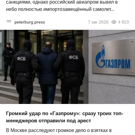
санкциями, однако российский авиапром вывел в
небо полностью импортозамещённый самолет...
peterburg.press
7 авг 2026
4 823
Громкий удар по «Газпрому»: сразу троих топ-
менеджеров отправили под арест
В Москве расследуют громкое дело о взятках в