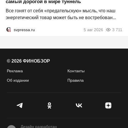
самый дорогой в мире туннель
Все гонят от себя «предательскую» мысль, что наш
энергетический товар может быть не востребован...
svpressa.ru
5 авг 2026
3 711
© 2026 ФИНОБЗОР
Реклама
Контакты
Об издании
Правила