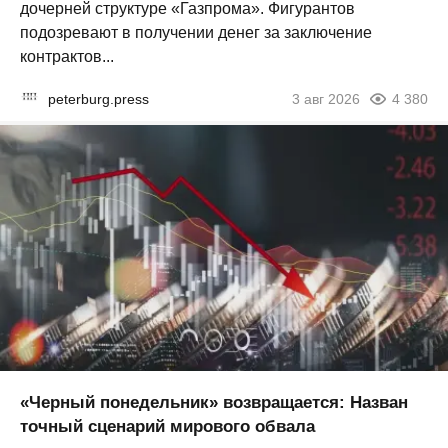
дочерней структуре «Газпрома». Фигурантов
подозревают в получении денег за заключение
контрактов...
peterburg.press
3 авг 2026
4 380
«Черный понедельник» возвращается: Назван
точный сценарий мирового обвала