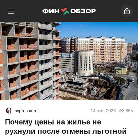
svpressa.ru
14 мая 2026
855
Почему цены на жилье не
рухнули после отмены льготной