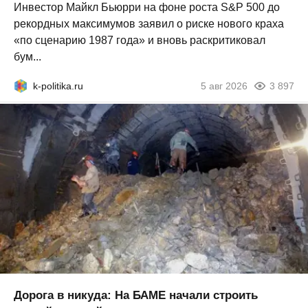
Инвестор Майкл Бьюрри на фоне роста S&P 500 до
рекордных максимумов заявил о риске нового краха
«по сценарию 1987 года» и вновь раскритиковал
бум...
k-politika.ru
5 авг 2026
3 897
Дорога в никуда: На БАМЕ начали строить