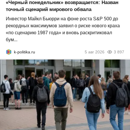
«Черный понедельник» возвращается: Назван
точный сценарий мирового обвала
Инвестор Майкл Бьюрри на фоне роста S&P 500 до
рекордных максимумов заявил о риске нового краха
«по сценарию 1987 года» и вновь раскритиковал
бум...
k-politika.ru
5 авг 2026
3 897