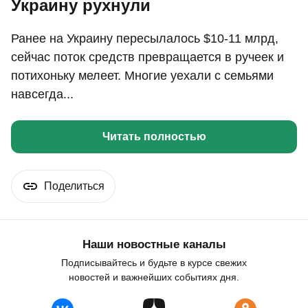
Украину рухнули
Ранее на Украину пересылалось $10-11 млрд,
сейчас поток средств превращается в ручеек и
потихоньку мелеет. Многие уехали с семьями
навсегда...
Читать полностью
Поделиться
Наши новостные каналы
Подписывайтесь и будьте в курсе свежих
новостей и важнейших событиях дня.