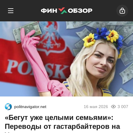
politnavigator.net
16 мая 2026
3 007
«Бегут уже целыми семьями»:
Переводы от гастарбайтеров на