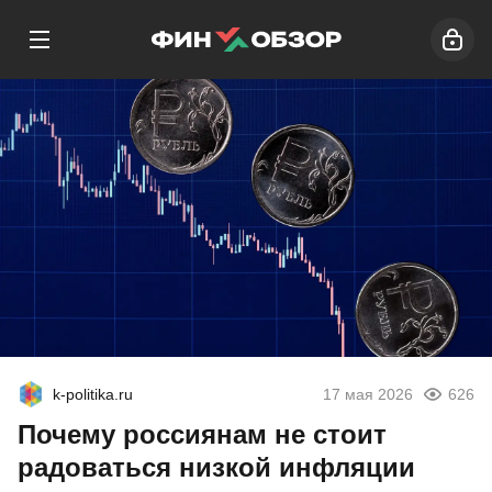
k-politika.ru
17 мая 2026
626
Почему россиянам не стоит
радоваться низкой инфляции