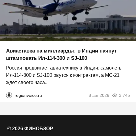
Авиаставка на миллиарды: в Индии начнут
штамповать Ил‑114‑300 и SJ‑100
Россия продвигает авиатехнику в Индии: самолеты
Ил‑114‑300 и SJ‑100 рвутся к контрактам, а МС‑21
ждёт своего часа...
regionvoice.ru
8 авг 2026
3 745
© 2026 ФИНОБЗОР