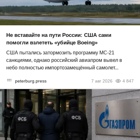
Не вставайте на пути России: США сами
помогли взлететь «убийце Boeing»
США пытались затормозить программу МС-21
санкциями, однако российский авиапром вывел в
небо полностью импортозамещённый самолет...
peterburg.press
7 авг 2026
4 847