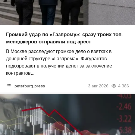
Громкий удар по «Газпрому»: сразу троих топ-
менеджеров отправили под арест
В Москве расследуют громкое дело о взятках в
дочерней структуре «Газпрома». Фигурантов
подозревают в получении денег за заключение
контрактов...
peterburg.press
3 авг 2026
4 386