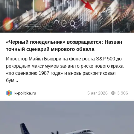
«Черный понедельник» возвращается: Назван
точный сценарий мирового обвала
Инвестор Майкл Бьюрри на фоне роста S&P 500 до
рекордных максимумов заявил о риске нового краха
«по сценарию 1987 года» и вновь раскритиковал
бум...
k-politika.ru
5 авг 2026
3 906