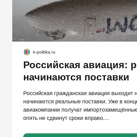
k-politika.ru
Российская авиация: 
начинаются поставки
Российская гражданская авиация выходит н
начинаются реальные поставки. Уже в конце
авиакомпании получат импортозамещённые S
опять не сдвинут сроки вправо....