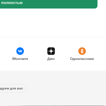
ь полностью
ВКонтакте
Дзен
Одноклассники
дуем для вас