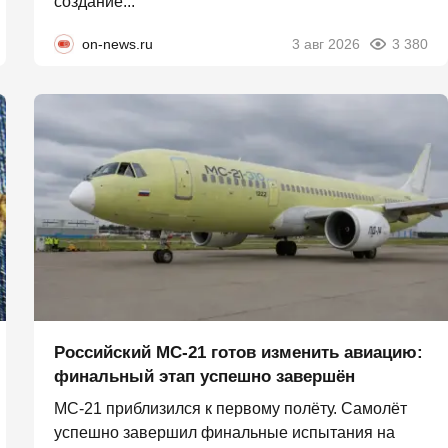
создание...
on-news.ru
3 авг 2026
3 380
Российский МС-21 готов изменить авиацию:
финальный этап успешно завершён
МС-21 приблизился к первому полёту. Самолёт
успешно завершил финальные испытания на