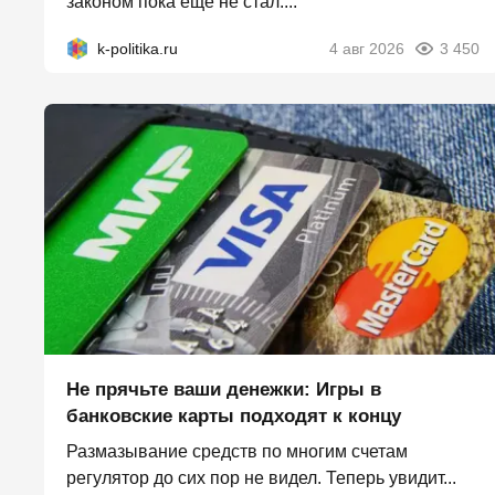
законом пока ещё не стал....
k-politika.ru
4 авг 2026
3 450
Не прячьте ваши денежки: Игры в
банковские карты подходят к концу
Размазывание средств по многим счетам
регулятор до сих пор не видел. Теперь увидит...