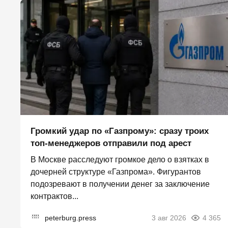
Громкий удар по «Газпрому»: сразу троих
топ-менеджеров отправили под арест
В Москве расследуют громкое дело о взятках в
дочерней структуре «Газпрома». Фигурантов
подозревают в получении денег за заключение
контрактов...
peterburg.press
3 авг 2026
4 365