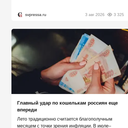
svpressa.ru
3 авг 2026
3 325
Главный удар по кошелькам россиян еще
впереди
Лето традиционно считается благополучным
месяцем с точки зрения инфляции. В июле–