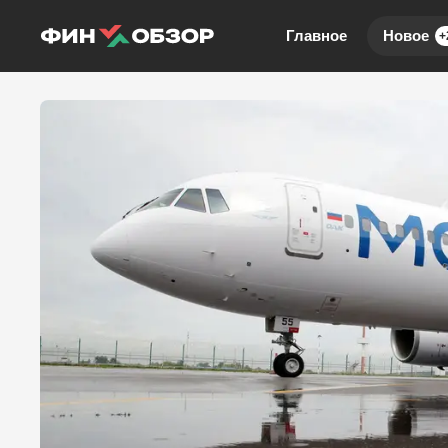
Главное
Новое
+