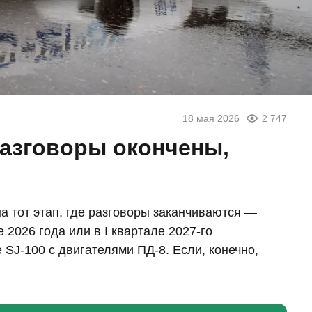
18 мая 2026
2 747
разговоры окончены,
а тот этап, где разговоры заканчиваются —
 2026 года или в I квартале 2027-го
J-100 с двигателями ПД-8. Если, конечно,