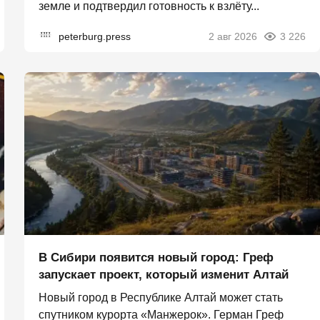
земле и подтвердил готовность к взлёту...
peterburg.press
2 авг 2026
3 226
В Сибири появится новый город: Греф
запускает проект, который изменит Алтай
Новый город в Республике Алтай может стать
спутником курорта «Манжерок». Герман Греф