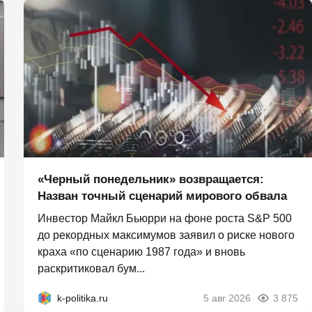
«Черный понедельник» возвращается:
Назван точный сценарий мирового обвала
Инвестор Майкл Бьюрри на фоне роста S&P 500
до рекордных максимумов заявил о риске нового
краха «по сценарию 1987 года» и вновь
раскритиковал бум...
k-politika.ru
5 авг 2026
3 875