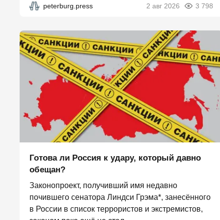
peterburg.press
2 авг 2026
3 798
Готова ли Россия к удару, который давно
обещан?
Законопроект, получивший имя недавно
почившего сенатора Линдси Грэма*, занесённого
в России в список террористов и экстремистов,