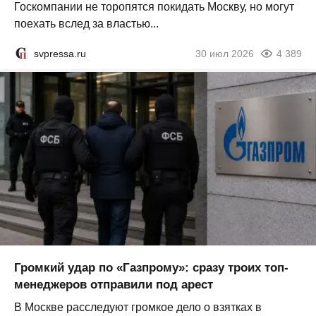
Госкомпании не торопятся покидать Москву, но могут
поехать вслед за властью...
svpressa.ru
30 июл 2026
4 389
Громкий удар по «Газпрому»: сразу троих топ-
менеджеров отправили под арест
В Москве расследуют громкое дело о взятках в