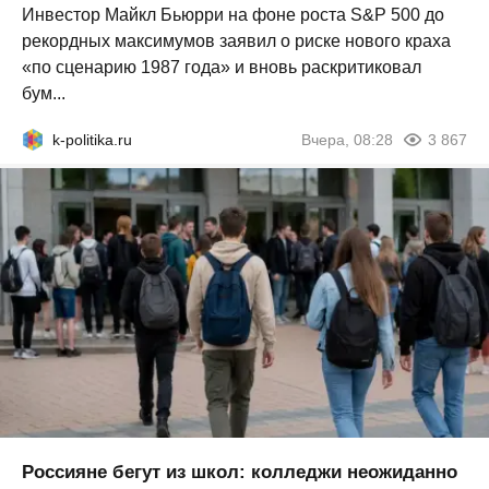
Инвестор Майкл Бьюрри на фоне роста S&P 500 до
рекордных максимумов заявил о риске нового краха
«по сценарию 1987 года» и вновь раскритиковал
бум...
k-politika.ru
Вчера, 08:28
3 867
Россияне бегут из школ: колледжи неожиданно