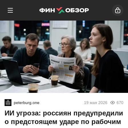
peterburg.one
19 мая 2026
670
ИИ угроза: россиян предупредили
о предстоящем ударе по рабочим