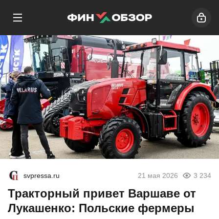
svpressa.ru
21 мая 2026
3 234
Тракторный привет Варшаве от
Лукашенко: Польские фермеры