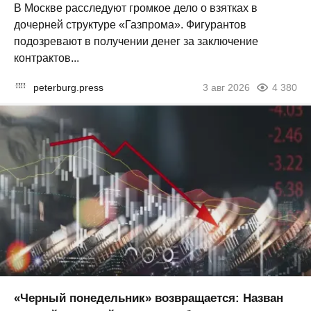
В Москве расследуют громкое дело о взятках в
дочерней структуре «Газпрома». Фигурантов
подозревают в получении денег за заключение
контрактов...
peterburg.press
3 авг 2026
4 380
«Черный понедельник» возвращается: Назван