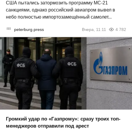
США пытались затормозить программу МС-21
санкциями, однако российский авиапром вывел в
небо полностью импортозамещённый самолет...
peterburg.press
Вчера, 11:11
4 782
Громкий удар по «Газпрому»: сразу троих топ-
менеджеров отправили под арест