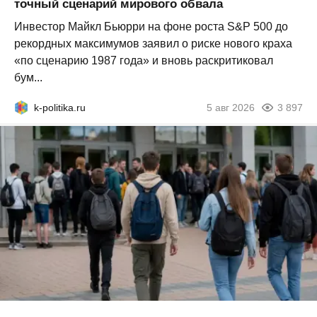
точный сценарий мирового обвала
Инвестор Майкл Бьюрри на фоне роста S&P 500 до
рекордных максимумов заявил о риске нового краха
«по сценарию 1987 года» и вновь раскритиковал
бум...
k-politika.ru
5 авг 2026
3 897