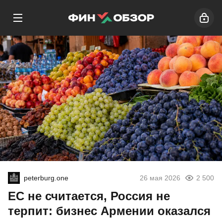
peterburg.one
26 мая 2026
2 500
ЕС не считается, Россия не
терпит: бизнес Армении оказался