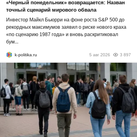
«Черный понедельник» возвращается: Назван
точный сценарий мирового обвала
Инвестор Майкл Бьюрри на фоне роста S&P 500 до
рекордных максимумов заявил о риске нового краха
«по сценарию 1987 года» и вновь раскритиковал
бум...
k-politika.ru
5 авг 2026
3 897