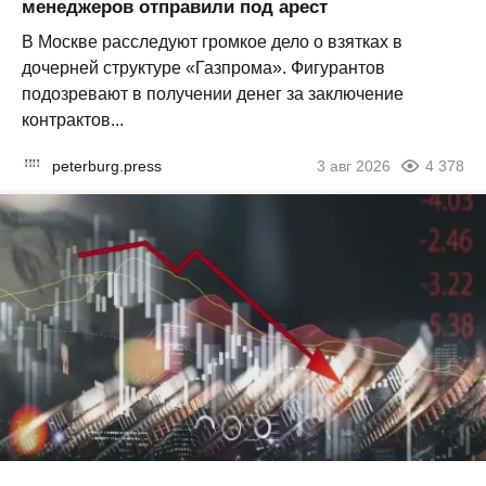
менеджеров отправили под арест
В Москве расследуют громкое дело о взятках в
дочерней структуре «Газпрома». Фигурантов
подозревают в получении денег за заключение
контрактов...
peterburg.press
3 авг 2026
4 378