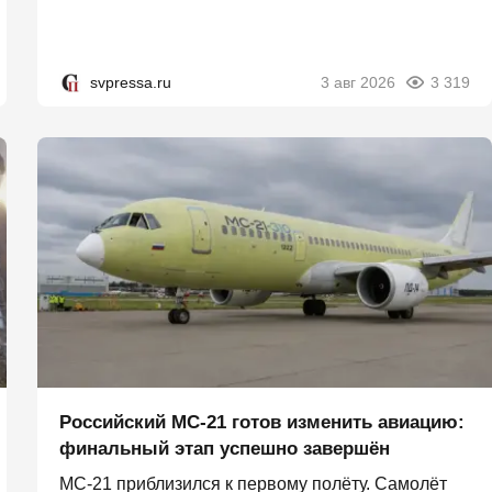
svpressa.ru
3 авг 2026
3 319
Российский МС-21 готов изменить авиацию:
финальный этап успешно завершён
МС-21 приблизился к первому полёту. Самолёт