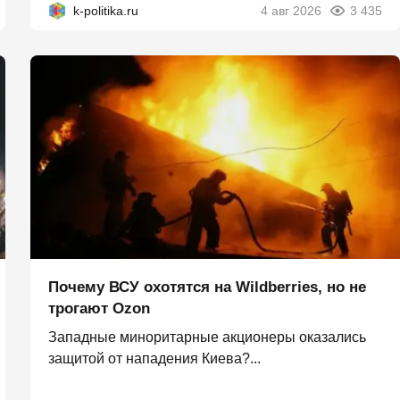
k-politika.ru
4 авг 2026
3 435
Почему ВСУ охотятся на Wildberries, но не
трогают Оzon
Западные миноритарные акционеры оказались
защитой от нападения Киева?...