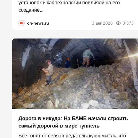
установок и как технологии повлияли на его
создание...
on-news.ru
3 авг 2026
3 373
Дорога в никуда: На БАМЕ начали строить
самый дорогой в мире туннель
Все гонят от себя «предательскую» мысль, что