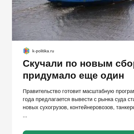
k-politika.ru
Скучали по новым сб
придумало еще один
Правительство готовит масштабную програ
года предлагается вывести с рынка суда ст
новых сухогрузов, контейнеровозов, танкер
...