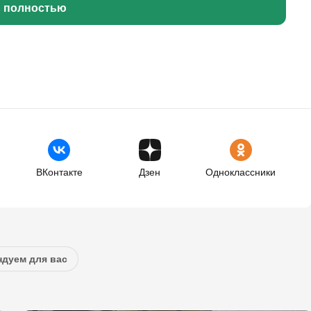
ь полностью
ВКонтакте
Дзен
Одноклассники
дуем для вас