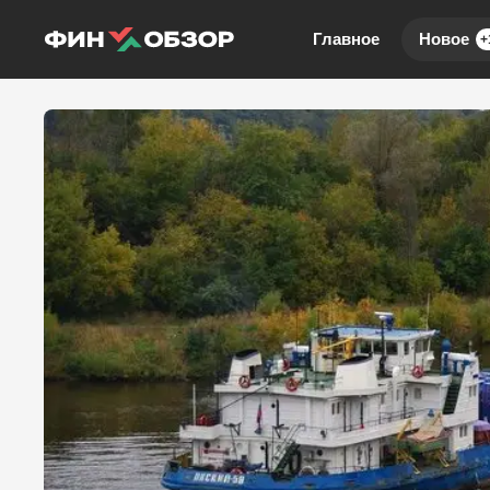
Главное
Новое
+