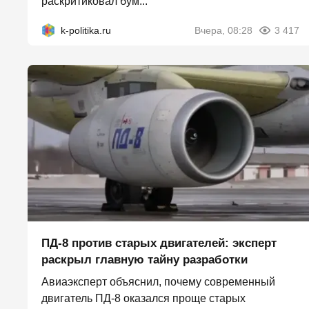
раскритиковал бум...
k-politika.ru
Вчера, 08:28
3 417
ПД-8 против старых двигателей: эксперт
раскрыл главную тайну разработки
Авиаэксперт объяснил, почему современный
двигатель ПД-8 оказался проще старых