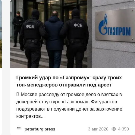
Громкий удар по «Газпрому»: сразу троих
топ-менеджеров отправили под арест
В Москве расследуют громкое дело о взятках в
дочерней структуре «Газпрома». Фигурантов
подозревают в получении денег за заключение
контрактов...
peterburg.press
3 авг 2026
4 359