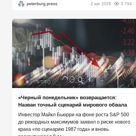
peterburg.press
2 авг 2026
3 794
«Черный понедельник» возвращается:
Назван точный сценарий мирового обвала
Инвестор Майкл Бьюрри на фоне роста S&P 500
до рекордных максимумов заявил о риске нового
краха «по сценарию 1987 года» и вновь