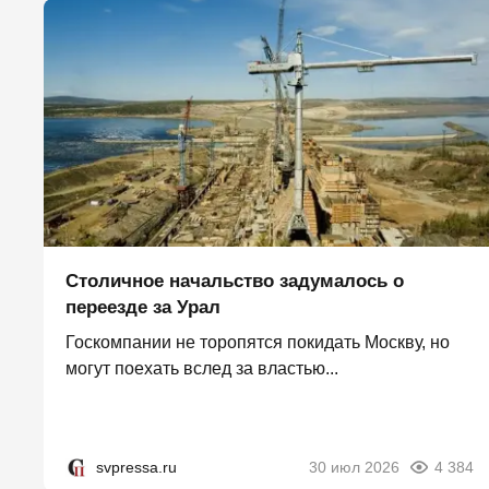
Столичное начальство задумалось о
переезде за Урал
Госкомпании не торопятся покидать Москву, но
могут поехать вслед за властью...
svpressa.ru
30 июл 2026
4 384