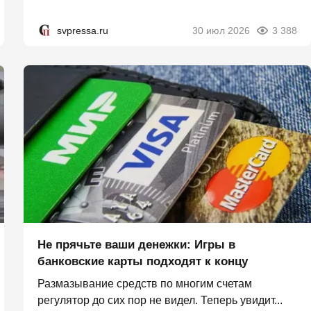
svpressa.ru
30 июл 2026
3 388
Не прячьте ваши денежки: Игры в
банковские карты подходят к концу
Размазывание средств по многим счетам
регулятор до сих пор не видел. Теперь увидит...