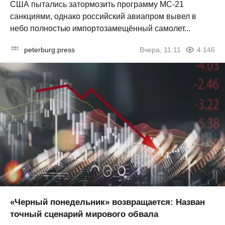
США пытались затормозить программу МС-21
санкциями, однако российский авиапром вывел в
небо полностью импортозамещённый самолет...
peterburg.press
Вчера, 11:11
4 146
«Черный понедельник» возвращается: Назван
точный сценарий мирового обвала