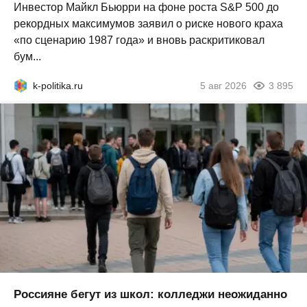
Инвестор Майкл Бьюрри на фоне роста S&P 500 до
рекордных максимумов заявил о риске нового краха
«по сценарию 1987 года» и вновь раскритиковал
бум...
k-politika.ru
5 авг 2026
3 895
Россияне бегут из школ: колледжи неожиданно