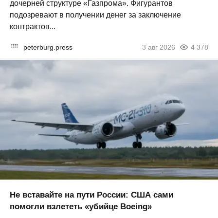
дочерней структуре «Газпрома». Фигурантов
подозревают в получении денег за заключение
контрактов...
peterburg.press
3 авг 2026
4 378
Не вставайте на пути России: США сами
помогли взлететь «убийце Boeing»