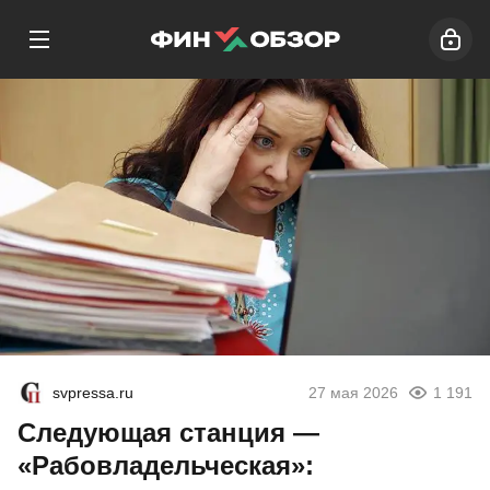
svpressa.ru
27 мая 2026
1 191
Следующая станция —
«Рабовладельческая»: