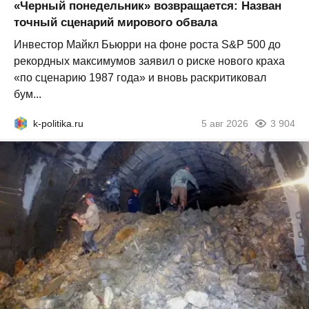
«Черный понедельник» возвращается: Назван
точный сценарий мирового обвала
Инвестор Майкл Бьюрри на фоне роста S&P 500 до
рекордных максимумов заявил о риске нового краха
«по сценарию 1987 года» и вновь раскритиковал
бум...
k-politika.ru
5 авг 2026
3 904