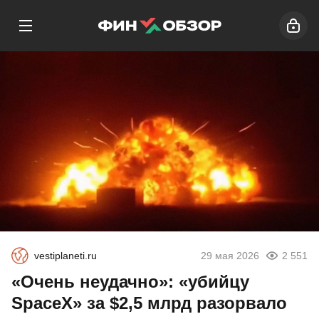
vestiplaneti.ru
29 мая 2026
2 551
«Очень неудачно»: «убийцу
SpaceX» за $2,5 млрд разорвало