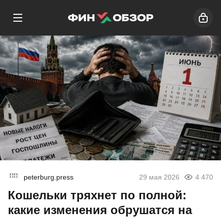
peterburg.press
29 мая 2026
4 470
Кошельки тряхнет по полной:
какие изменения обрушатся на