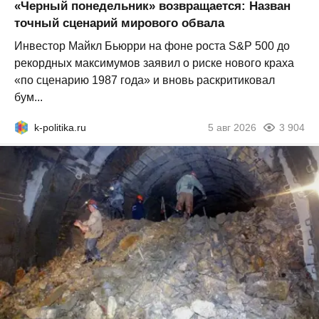
«Черный понедельник» возвращается: Назван
точный сценарий мирового обвала
Инвестор Майкл Бьюрри на фоне роста S&P 500 до
рекордных максимумов заявил о риске нового краха
«по сценарию 1987 года» и вновь раскритиковал
бум...
k-politika.ru
5 авг 2026
3 904