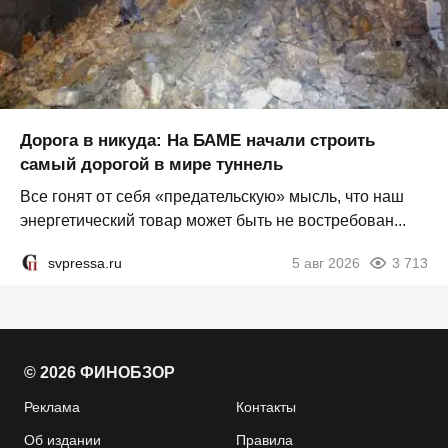
Дорога в никуда: На БАМЕ начали строить
самый дорогой в мире туннель
Все гонят от себя «предательскую» мысль, что наш
энергетический товар может быть не востребован...
svpressa.ru
5 авг 2026
3 713
© 2026 ФИНОБЗОР
Реклама
Контакты
Об издании
Правила