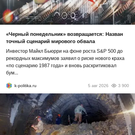
«Черный понедельник» возвращается: Назван
точный сценарий мирового обвала
Инвестор Майкл Бьюрри на фоне роста S&P 500 до
рекордных максимумов заявил о риске нового краха
«по сценарию 1987 года» и вновь раскритиковал
бум...
k-politika.ru
5 авг 2026
3 900