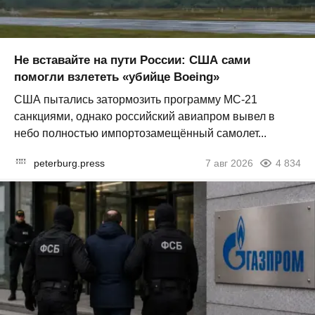
Не вставайте на пути России: США сами
помогли взлететь «убийце Boeing»
США пытались затормозить программу МС-21
санкциями, однако российский авиапром вывел в
небо полностью импортозамещённый самолет...
peterburg.press
7 авг 2026
4 834