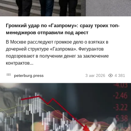
Громкий удар по «Газпрому»: сразу троих топ-
менеджеров отправили под арест
В Москве расследуют громкое дело о взятках в
дочерней структуре «Газпрома». Фигурантов
подозревают в получении денег за заключение
контрактов...
peterburg.press
3 авг 2026
4 381