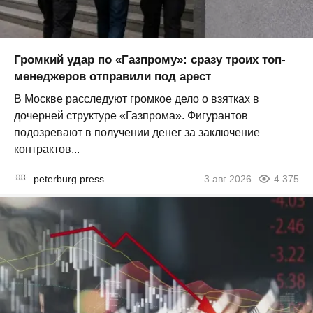
Громкий удар по «Газпрому»: сразу троих топ-
менеджеров отправили под арест
В Москве расследуют громкое дело о взятках в
дочерней структуре «Газпрома». Фигурантов
подозревают в получении денег за заключение
контрактов...
peterburg.press
3 авг 2026
4 375