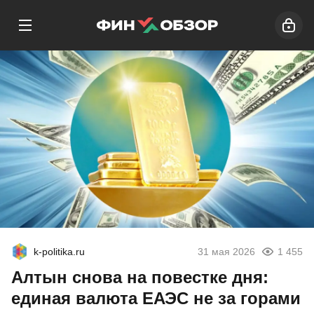
k-politika.ru
31 мая 2026
1 455
Алтын снова на повестке дня:
единая валюта ЕАЭС не за горами