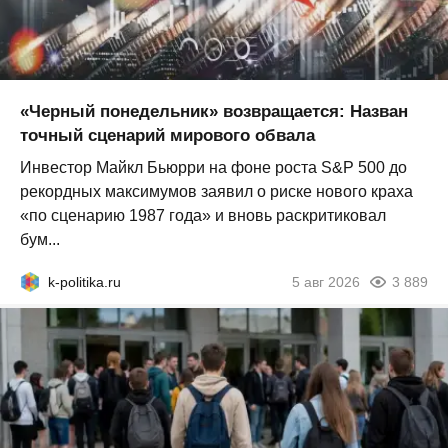
«Черный понедельник» возвращается: Назван
точный сценарий мирового обвала
Инвестор Майкл Бьюрри на фоне роста S&P 500 до
рекордных максимумов заявил о риске нового краха
«по сценарию 1987 года» и вновь раскритиковал
бум...
k-politika.ru
5 авг 2026
3 889