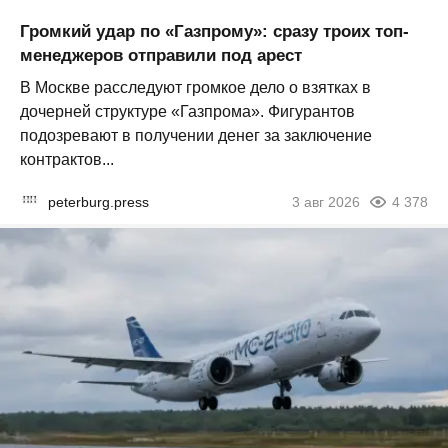
Громкий удар по «Газпрому»: сразу троих топ-
менеджеров отправили под арест
В Москве расследуют громкое дело о взятках в
дочерней структуре «Газпрома». Фигурантов
подозревают в получении денег за заключение
контрактов...
peterburg.press
3 авг 2026
4 378