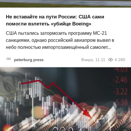
Не вставайте на пути России: США сами
помогли взлететь «убийце Boeing»
США пытались затормозить программу МС-21
санкциями, однако российский авиапром вывел в
небо полностью импортозамещённый самолет...
peterburg.press
Вчера, 11:11
4 280