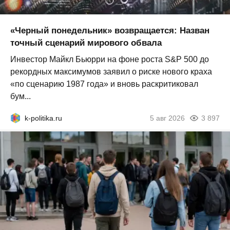
«Черный понедельник» возвращается: Назван
точный сценарий мирового обвала
Инвестор Майкл Бьюрри на фоне роста S&P 500 до
рекордных максимумов заявил о риске нового краха
«по сценарию 1987 года» и вновь раскритиковал
бум...
k-politika.ru
5 авг 2026
3 897