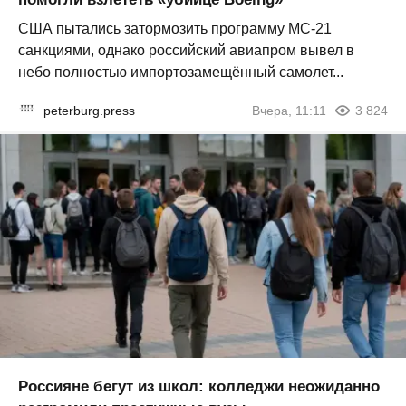
США пытались затормозить программу МС-21
санкциями, однако российский авиапром вывел в
небо полностью импортозамещённый самолет...
peterburg.press
Вчера, 11:11
3 824
Россияне бегут из школ: колледжи неожиданно