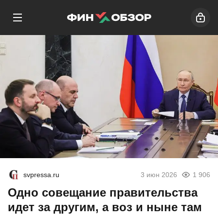
svpressa.ru
3 июн 2026
1 906
Одно совещание правительства
идет за другим, а воз и ныне там