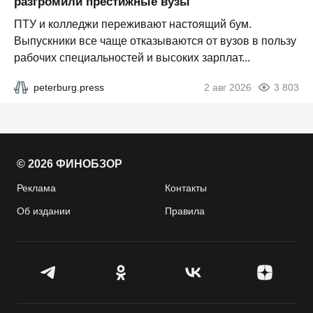
разгромили престижные вузы
ПТУ и колледжи переживают настоящий бум.
Выпускники все чаще отказываются от вузов в пользу
рабочих специальностей и высоких зарплат...
peterburg.press
2 авг 2026
3 803
© 2026 ФИНОБЗОР
Реклама
Контакты
Об издании
Правила