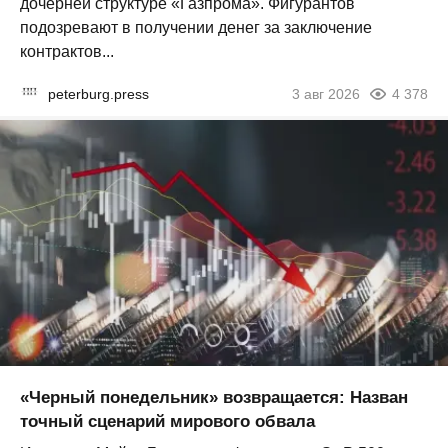
дочерней структуре «Газпрома». Фигурантов
подозревают в получении денег за заключение
контрактов...
peterburg.press
3 авг 2026
4 378
«Черный понедельник» возвращается: Назван
точный сценарий мирового обвала