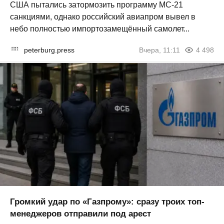
США пытались затормозить программу МС-21
санкциями, однако российский авиапром вывел в
небо полностью импортозамещённый самолет...
peterburg.press
Вчера, 11:11
4 498
Громкий удар по «Газпрому»: сразу троих топ-
менеджеров отправили под арест