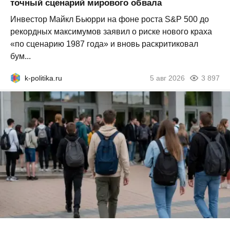
точный сценарий мирового обвала
Инвестор Майкл Бьюрри на фоне роста S&P 500 до
рекордных максимумов заявил о риске нового краха
«по сценарию 1987 года» и вновь раскритиковал
бум...
k-politika.ru
5 авг 2026
3 897