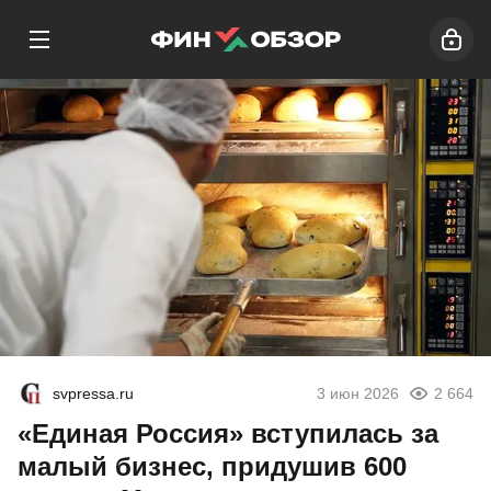
svpressa.ru
3 июн 2026
2 664
«Единая Россия» вступилась за
малый бизнес, придушив 600