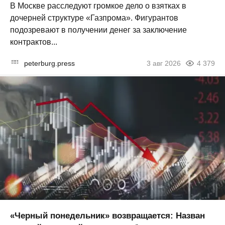
В Москве расследуют громкое дело о взятках в
дочерней структуре «Газпрома». Фигурантов
подозревают в получении денег за заключение
контрактов...
peterburg.press
3 авг 2026
4 379
«Черный понедельник» возвращается: Назван