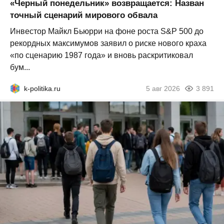
«Черный понедельник» возвращается: Назван
точный сценарий мирового обвала
Инвестор Майкл Бьюрри на фоне роста S&P 500 до
рекордных максимумов заявил о риске нового краха
«по сценарию 1987 года» и вновь раскритиковал
бум...
k-politika.ru
5 авг 2026
3 891