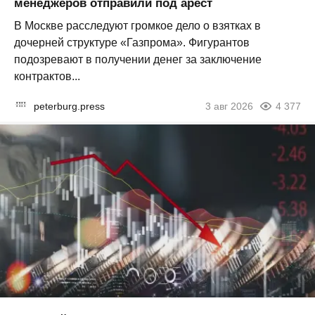
менеджеров отправили под арест
В Москве расследуют громкое дело о взятках в
дочерней структуре «Газпрома». Фигурантов
подозревают в получении денег за заключение
контрактов...
peterburg.press
3 авг 2026
4 377