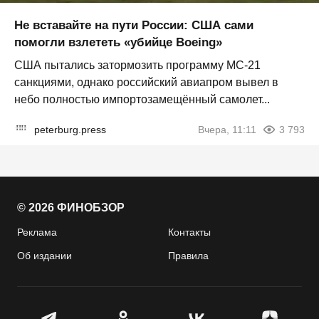
Не вставайте на пути России: США сами
помогли взлететь «убийце Boeing»
США пытались затормозить программу МС-21
санкциями, однако российский авиапром вывел в
небо полностью импортозамещённый самолет...
peterburg.press
Вчера, 11:11
3 793
© 2026 ФИНОБЗОР
Реклама
Контакты
Об издании
Правила