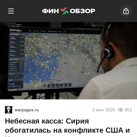
warpages.ru
3 июн 2026
851
Небесная касса: Сирия
обогатилась на конфликте США и