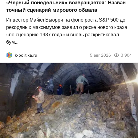
«Черный понедельник» возвращается: Назван
точный сценарий мирового обвала
Инвестор Майкл Бьюрри на фоне роста S&P 500 до
рекордных максимумов заявил о риске нового краха
«по сценарию 1987 года» и вновь раскритиковал
бум...
k-politika.ru
5 авг 2026
3 904