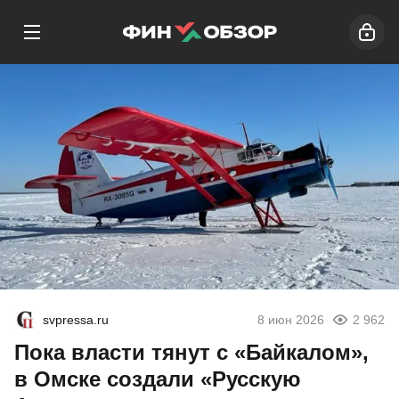
svpressa.ru
8 июн 2026
2 962
Пока власти тянут с «Байкалом»,
в Омске создали «Русскую