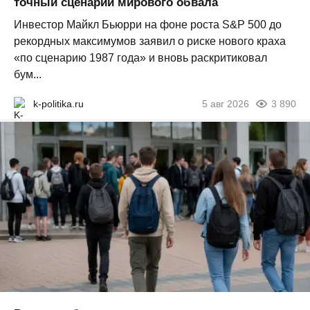
точный сценарий мирового обвала
Инвестор Майкл Бьюрри на фоне роста S&P 500 до
рекордных максимумов заявил о риске нового краха
«по сценарию 1987 года» и вновь раскритиковал
бум...
k-politika.ru
5 авг 2026
3 890