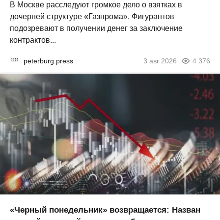
В Москве расследуют громкое дело о взятках в
дочерней структуре «Газпрома». Фигурантов
подозревают в получении денег за заключение
контрактов...
peterburg.press
3 авг 2026
4 376
«Черный понедельник» возвращается: Назван