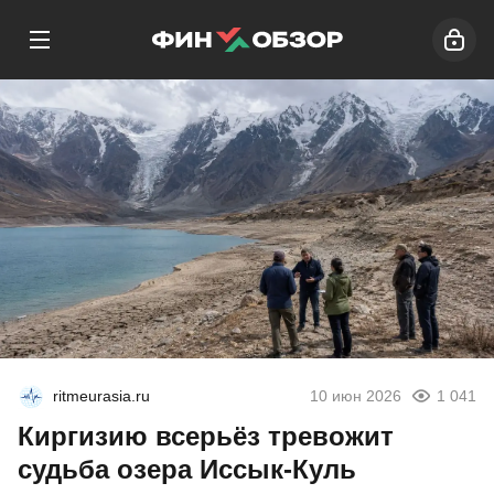
ritmeurasia.ru
10 июн 2026
1 041
Киргизию всерьёз тревожит
судьба озера Иссык-Куль