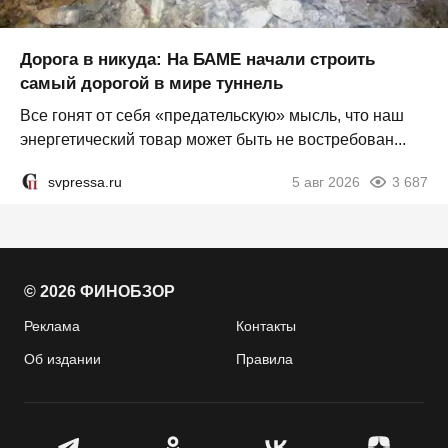
Дорога в никуда: На БАМЕ начали строить
самый дорогой в мире туннель
Все гонят от себя «предательскую» мысль, что наш
энергетический товар может быть не востребован...
svpressa.ru
5 авг 2026
3 687
© 2026 ФИНОБЗОР
Реклама
Контакты
Об издании
Правила