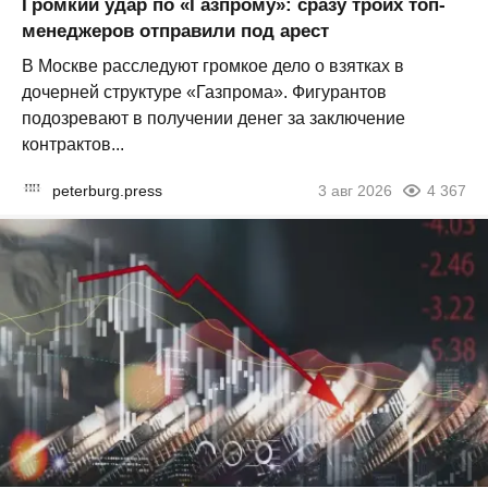
Громкий удар по «Газпрому»: сразу троих топ-
менеджеров отправили под арест
В Москве расследуют громкое дело о взятках в
дочерней структуре «Газпрома». Фигурантов
подозревают в получении денег за заключение
контрактов...
peterburg.press
3 авг 2026
4 367