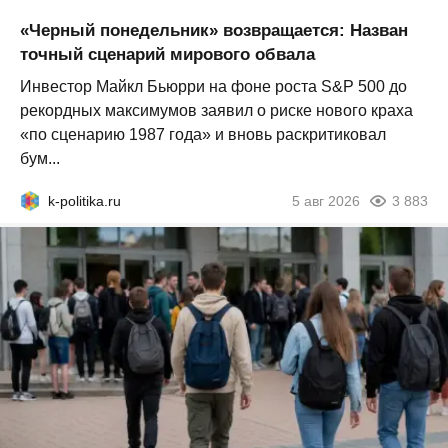
«Черный понедельник» возвращается: Назван
точный сценарий мирового обвала
Инвестор Майкл Бьюрри на фоне роста S&P 500 до
рекордных максимумов заявил о риске нового краха
«по сценарию 1987 года» и вновь раскритиковал
бум...
k-politika.ru
5 авг 2026
3 883