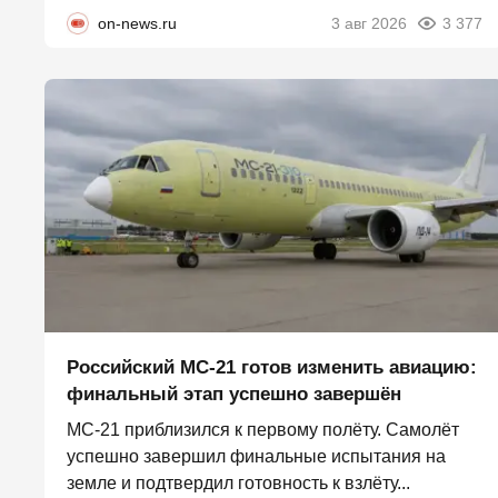
on-news.ru
3 авг 2026
3 377
Российский МС-21 готов изменить авиацию:
финальный этап успешно завершён
МС-21 приблизился к первому полёту. Самолёт
успешно завершил финальные испытания на
земле и подтвердил готовность к взлёту...