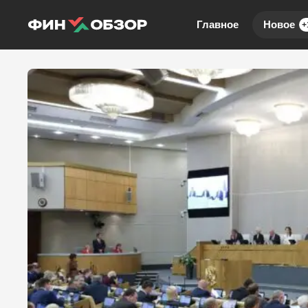
Главное
Новое
+