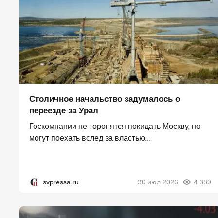
Столичное начальство задумалось о
переезде за Урал
Госкомпании не торопятся покидать Москву, но
могут поехать вслед за властью...
svpressa.ru
30 июл 2026
4 389