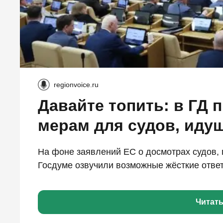
regionvoice.ru
Давайте топить: в ГД 
мерам для судов, идущ
На фоне заявлений ЕС о досмотрах судов, 
Госдуме озвучили возможные жёсткие ответ
Читат