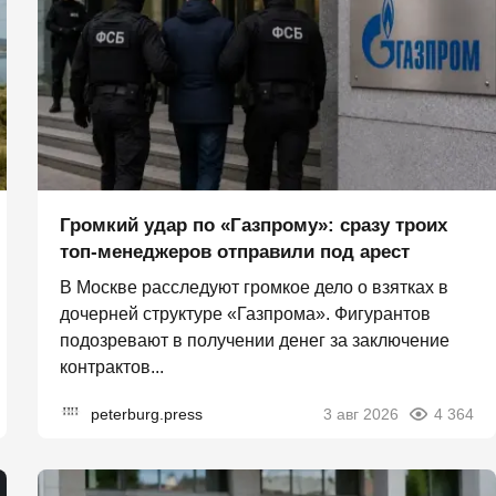
Громкий удар по «Газпрому»: сразу троих
топ-менеджеров отправили под арест
В Москве расследуют громкое дело о взятках в
дочерней структуре «Газпрома». Фигурантов
подозревают в получении денег за заключение
контрактов...
peterburg.press
3 авг 2026
4 364