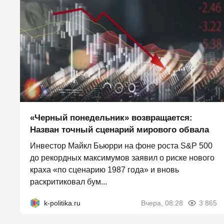
«Черный понедельник» возвращается:
Назван точный сценарий мирового обвала
Инвестор Майкл Бьюрри на фоне роста S&P 500
до рекордных максимумов заявил о риске нового
краха «по сценарию 1987 года» и вновь
раскритиковал бум...
k-politika.ru
Вчера, 08:28
3 865