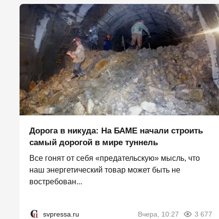
Дорога в никуда: На БАМЕ начали строить
самый дорогой в мире туннель
Все гонят от себя «предательскую» мысль, что
наш энергетический товар может быть не
востребован...
svpressa.ru
Вчера, 10:27
3 677