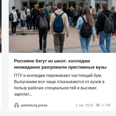
Россияне бегут из школ: колледжи
неожиданно разгромили престижные вузы
ПТУ и колледжи переживают настоящий бум.
Выпускники все чаще отказываются от вузов в
пользу рабочих специальностей и высоких
зарплат...
peterburg.press
2 авг 2026
3 796