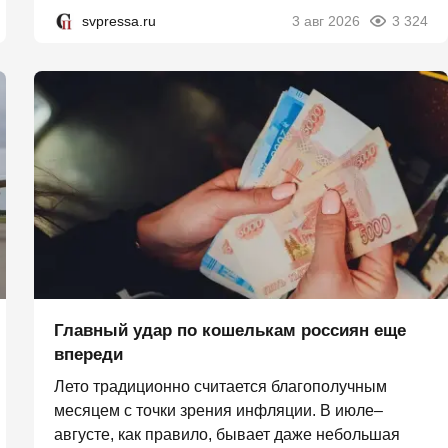
svpressa.ru
3 авг 2026
3 324
Главный удар по кошелькам россиян еще
впереди
Лето традиционно считается благополучным
месяцем с точки зрения инфляции. В июле–
августе, как правило, бывает даже небольшая