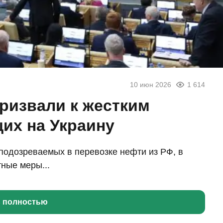
10 июн 2026
1 614
призвали к жестким
их на Украину
подозреваемых в перевозке нефти из РФ, в
ные меры...
ь полностью