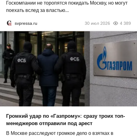
Госкомпании не торопятся покидать Москву, но могут
поехать вслед за властью...
svpressa.ru
30 июл 2026
4 389
Громкий удар по «Газпрому»: сразу троих топ-
менеджеров отправили под арест
В Москве расследуют громкое дело о взятках в