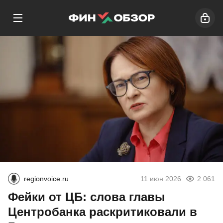
regionvoice.ru
11 июн 2026
2 061
Фейки от ЦБ: слова главы
Центробанка раскритиковали в