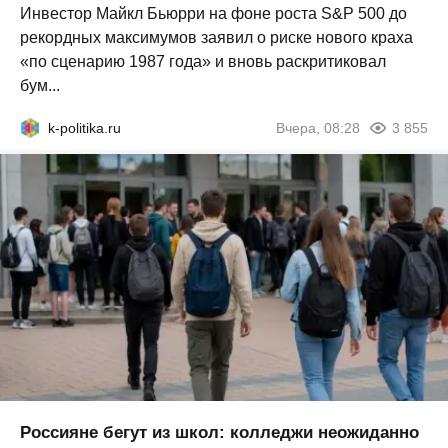
Инвестор Майкл Бьюрри на фоне роста S&P 500 до
рекордных максимумов заявил о риске нового краха
«по сценарию 1987 года» и вновь раскритиковал
бум...
k-politika.ru
Вчера, 08:28
3 855
Россияне бегут из школ: колледжи неожиданно