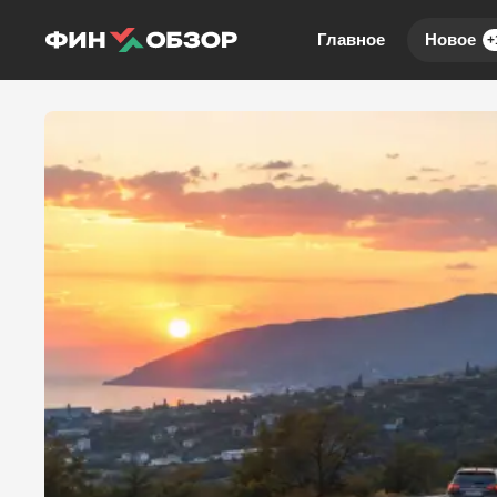
Главное
Новое
+