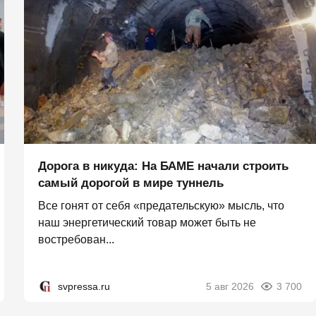
Дорога в никуда: На БАМЕ начали строить
самый дорогой в мире туннель
Все гонят от себя «предательскую» мысль, что
наш энергетический товар может быть не
востребован...
svpressa.ru
5 авг 2026
3 700