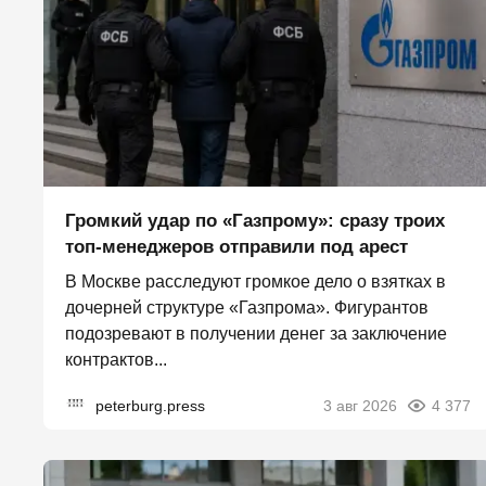
Громкий удар по «Газпрому»: сразу троих
топ-менеджеров отправили под арест
В Москве расследуют громкое дело о взятках в
дочерней структуре «Газпрома». Фигурантов
подозревают в получении денег за заключение
контрактов...
peterburg.press
3 авг 2026
4 377