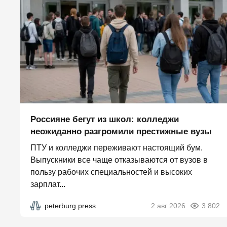
Россияне бегут из школ: колледжи
неожиданно разгромили престижные вузы
ПТУ и колледжи переживают настоящий бум.
Выпускники все чаще отказываются от вузов в
пользу рабочих специальностей и высоких
зарплат...
peterburg.press
2 авг 2026
3 802