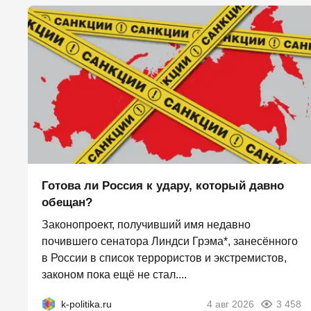
Готова ли Россия к удару, который давно
обещан?
Законопроект, получивший имя недавно
почившего сенатора Линдси Грэма*, занесённого
в России в список террористов и экстремистов,
законом пока ещё не стал....
k-politika.ru
4 авг 2026
3 458