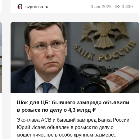
svpressa.ru
3 авг 2026
3 330
Шок для ЦБ: бывшего зампреда объявили
в розыск по делу о 4,3 млрд ₽
Экс-глава АСВ и бывший зампред Банка России
Юрий Исаев объявлен в розыск по делу о
мошенничестве в особо крупном размере...