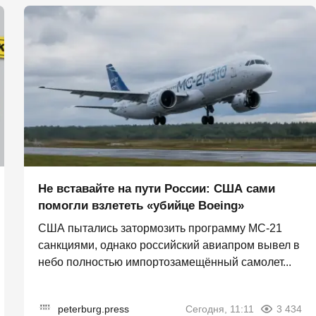
Не вставайте на пути России: США сами
помогли взлететь «убийце Boeing»
США пытались затормозить программу МС-21
санкциями, однако российский авиапром вывел в
небо полностью импортозамещённый самолет...
peterburg.press
Сегодня, 11:11
3 434