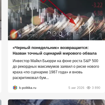
«Черный понедельник» возвращается:
Назван точный сценарий мирового обвала
Инвестор Майкл Бьюрри на фоне роста S&P 500
до рекордных максимумов заявил о риске нового
краха «по сценарию 1987 года» и вновь
раскритиковал бум...
k-politika.ru
5 авг 2026
3 890