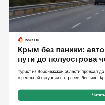
news-r.ru
Крым без паники: авт
пути до полуострова ч
Турист из Воронежской области проехал до
о реальной ситуации на трассе, бензине, Кр
Читат