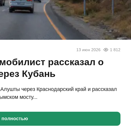
13 июн 2026
1 812
омобилист рассказал о
ерез Кубань
 Алушты через Краснодарский край и рассказал
ымском мосту...
ь полностью