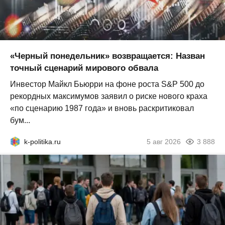
«Черный понедельник» возвращается: Назван
точный сценарий мирового обвала
Инвестор Майкл Бьюрри на фоне роста S&P 500 до
рекордных максимумов заявил о риске нового краха
«по сценарию 1987 года» и вновь раскритиковал
бум...
k-politika.ru
5 авг 2026
3 888