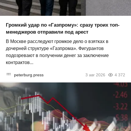
Громкий удар по «Газпрому»: сразу троих топ-
менеджеров отправили под арест
В Москве расследуют громкое дело о взятках в
дочерней структуре «Газпрома». Фигурантов
подозревают в получении денег за заключение
контрактов...
peterburg.press
3 авг 2026
4 372