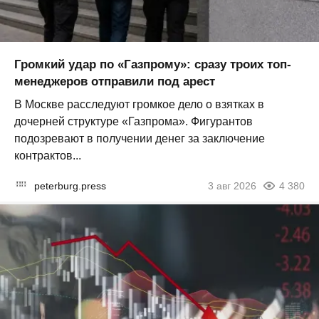
Громкий удар по «Газпрому»: сразу троих топ-
менеджеров отправили под арест
В Москве расследуют громкое дело о взятках в
дочерней структуре «Газпрома». Фигурантов
подозревают в получении денег за заключение
контрактов...
peterburg.press
3 авг 2026
4 380