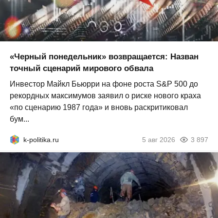
«Черный понедельник» возвращается: Назван
точный сценарий мирового обвала
Инвестор Майкл Бьюрри на фоне роста S&P 500 до
рекордных максимумов заявил о риске нового краха
«по сценарию 1987 года» и вновь раскритиковал
бум...
k-politika.ru
5 авг 2026
3 897