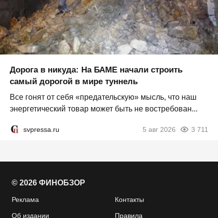
Дорога в никуда: На БАМЕ начали строить
самый дорогой в мире туннель
Все гонят от себя «предательскую» мысль, что наш
энергетический товар может быть не востребован...
svpressa.ru
5 авг 2026
3 711
© 2026 ФИНОБЗОР
Реклама
Контакты
Об издании
Правила