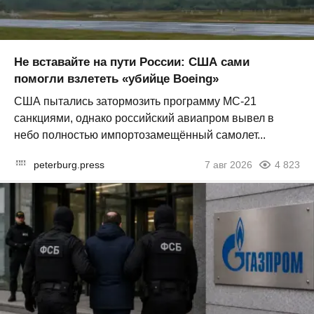
Не вставайте на пути России: США сами
помогли взлететь «убийце Boeing»
США пытались затормозить программу МС-21
санкциями, однако российский авиапром вывел в
небо полностью импортозамещённый самолет...
peterburg.press
7 авг 2026
4 823