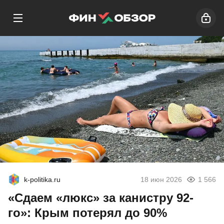
k-politika.ru
18 июн 2026
1 566
«Сдаем «люкс» за канистру 92-
го»: Крым потерял до 90%