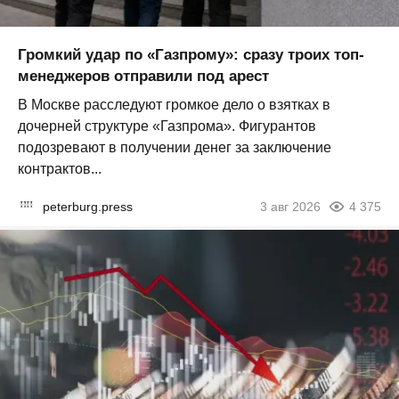
Громкий удар по «Газпрому»: сразу троих топ-
менеджеров отправили под арест
В Москве расследуют громкое дело о взятках в
дочерней структуре «Газпрома». Фигурантов
подозревают в получении денег за заключение
контрактов...
peterburg.press
3 авг 2026
4 375