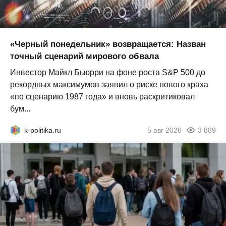
«Черный понедельник» возвращается: Назван
точный сценарий мирового обвала
Инвестор Майкл Бьюрри на фоне роста S&P 500 до
рекордных максимумов заявил о риске нового краха
«по сценарию 1987 года» и вновь раскритиковал
бум...
k-politika.ru
5 авг 2026
3 889