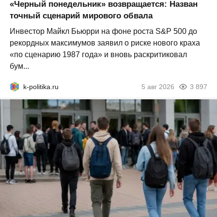
«Черный понедельник» возвращается: Назван
точный сценарий мирового обвала
Инвестор Майкл Бьюрри на фоне роста S&P 500 до
рекордных максимумов заявил о риске нового краха
«по сценарию 1987 года» и вновь раскритиковал
бум...
k-politika.ru
5 авг 2026
3 897