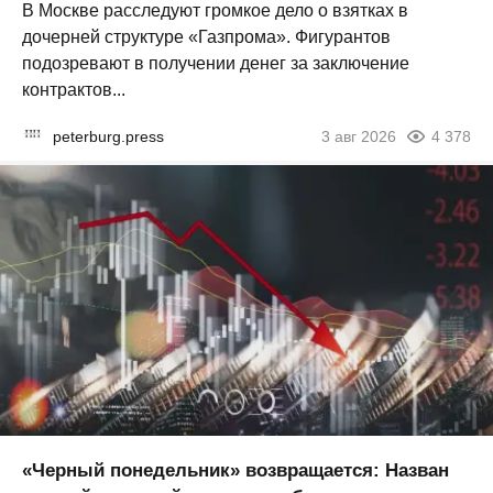
В Москве расследуют громкое дело о взятках в
дочерней структуре «Газпрома». Фигурантов
подозревают в получении денег за заключение
контрактов...
peterburg.press
3 авг 2026
4 378
«Черный понедельник» возвращается: Назван