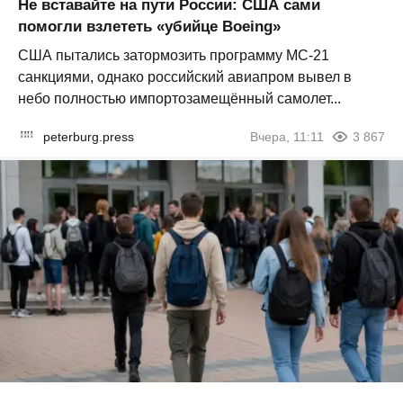
Не вставайте на пути России: США сами
помогли взлететь «убийце Boeing»
США пытались затормозить программу МС-21
санкциями, однако российский авиапром вывел в
небо полностью импортозамещённый самолет...
peterburg.press
Вчера, 11:11
3 867