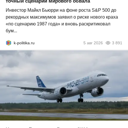
точный сценарий мирового обвала
Инвестор Майкл Бьюрри на фоне роста S&P 500 до
рекордных максимумов заявил о риске нового краха
«по сценарию 1987 года» и вновь раскритиковал
бум...
k-politika.ru
5 авг 2026
3 891