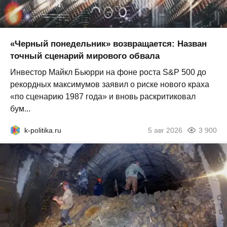
«Черный понедельник» возвращается: Назван
точный сценарий мирового обвала
Инвестор Майкл Бьюрри на фоне роста S&P 500 до
рекордных максимумов заявил о риске нового краха
«по сценарию 1987 года» и вновь раскритиковал
бум...
k-politika.ru
5 авг 2026
3 900