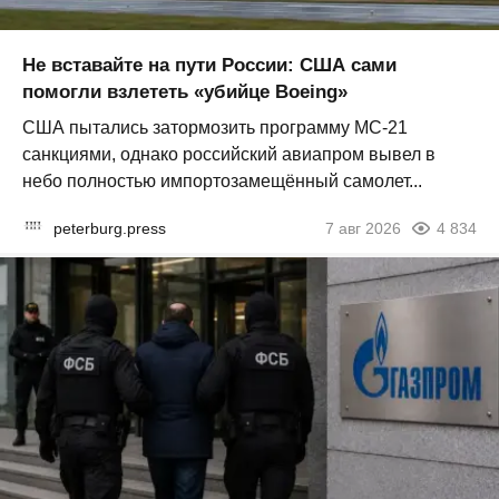
Не вставайте на пути России: США сами
помогли взлететь «убийце Boeing»
США пытались затормозить программу МС-21
санкциями, однако российский авиапром вывел в
небо полностью импортозамещённый самолет...
peterburg.press
7 авг 2026
4 834