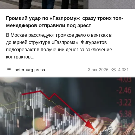
Громкий удар по «Газпрому»: сразу троих топ-
менеджеров отправили под арест
В Москве расследуют громкое дело о взятках в
дочерней структуре «Газпрома». Фигурантов
подозревают в получении денег за заключение
контрактов...
peterburg.press
3 авг 2026
4 381