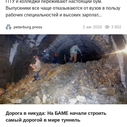
ПТУ и колледжи переживают настоящий бум.
Выпускники все чаще отказываются от вузов в пользу
рабочих специальностей и высоких зарплат...
peterburg.press
2 авг 2026
3 802
Дорога в никуда: На БАМЕ начали строить
самый дорогой в мире туннель