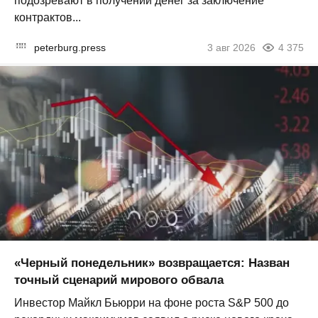
подозревают в получении денег за заключение
контрактов...
peterburg.press
3 авг 2026
4 375
«Черный понедельник» возвращается: Назван
точный сценарий мирового обвала
Инвестор Майкл Бьюрри на фоне роста S&P 500 до