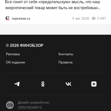
Все гонят от себя «предательскую» мысль, что наш
энергетический товар может быть не востребован...
svpressa.ru
5 авг 2026
3 697
© 2026 ФИНОБЗОР
Реклама
Контакты
Об издании
Правила
CENTROARTS