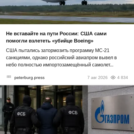
Не вставайте на пути России: США сами
помогли взлететь «убийце Boeing»
США пытались затормозить программу МС-21
санкциями, однако российский авиапром вывел в
небо полностью импортозамещённый самолет...
peterburg.press
7 авг 2026
4 834