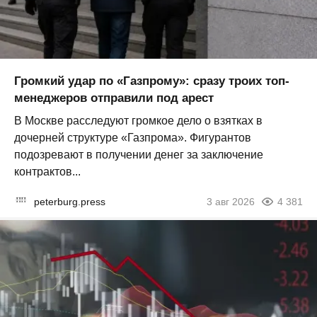
Громкий удар по «Газпрому»: сразу троих топ-
менеджеров отправили под арест
В Москве расследуют громкое дело о взятках в
дочерней структуре «Газпрома». Фигурантов
подозревают в получении денег за заключение
контрактов...
peterburg.press
3 авг 2026
4 381