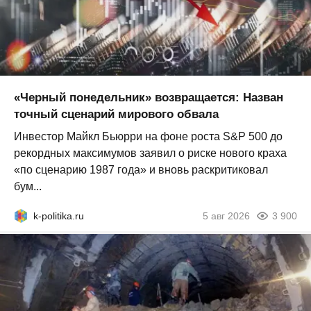
«Черный понедельник» возвращается: Назван
точный сценарий мирового обвала
Инвестор Майкл Бьюрри на фоне роста S&P 500 до
рекордных максимумов заявил о риске нового краха
«по сценарию 1987 года» и вновь раскритиковал
бум...
k-politika.ru
5 авг 2026
3 900