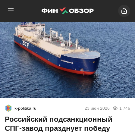
k-politika.ru
23 июн 2026
1 746
Российский подсанкционный
СПГ-завод празднует победу