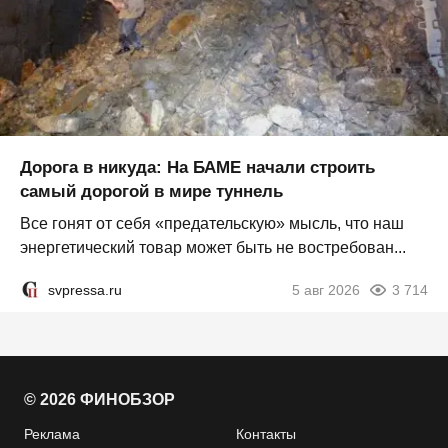
Дорога в никуда: На БАМЕ начали строить
самый дорогой в мире туннель
Все гонят от себя «предательскую» мысль, что наш
энергетический товар может быть не востребован...
svpressa.ru
5 авг 2026
3 714
© 2026 ФИНОБЗОР
Реклама
Контакты