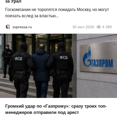
за Урал
Госкомпании не торопятся покидать Москву, но могут
поехать вслед за властью...
svpressa.ru
30 июл 2026
4 389
Громкий удар по «Газпрому»: сразу троих топ-
менеджеров отправили под арест