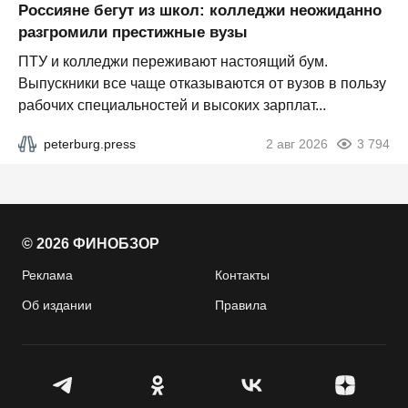
Россияне бегут из школ: колледжи неожиданно
разгромили престижные вузы
ПТУ и колледжи переживают настоящий бум.
Выпускники все чаще отказываются от вузов в пользу
рабочих специальностей и высоких зарплат...
peterburg.press
2 авг 2026
3 794
© 2026 ФИНОБЗОР
Реклама
Контакты
Об издании
Правила