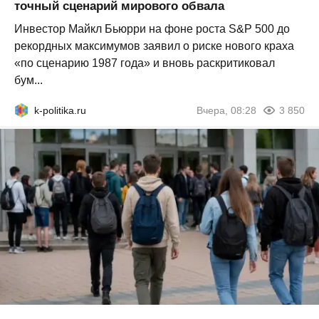
точный сценарий мирового обвала
Инвестор Майкл Бьюрри на фоне роста S&P 500 до
рекордных максимумов заявил о риске нового краха
«по сценарию 1987 года» и вновь раскритиковал
бум...
k-politika.ru
Вчера, 08:28
3 850