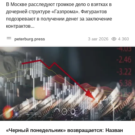
В Москве расследуют громкое дело о взятках в
дочерней структуре «Газпрома». Фигурантов
подозревают в получении денег за заключение
контрактов...
peterburg.press
3 авг 2026
4 360
«Черный понедельник» возвращается: Назван