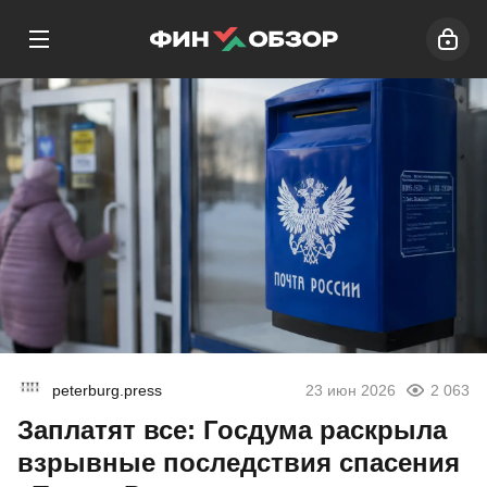
peterburg.press
23 июн 2026
2 063
Заплатят все: Госдума раскрыла
взрывные последствия спасения