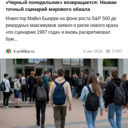
«Черный понедельник» возвращается: Назван
точный сценарий мирового обвала
Инвестор Майкл Бьюрри на фоне роста S&P 500 до
рекордных максимумов заявил о риске нового краха
«по сценарию 1987 года» и вновь раскритиковал
бум...
k-politika.ru
5 авг 2026
3 897