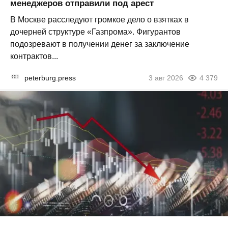
менеджеров отправили под арест
В Москве расследуют громкое дело о взятках в
дочерней структуре «Газпрома». Фигурантов
подозревают в получении денег за заключение
контрактов...
peterburg.press
3 авг 2026
4 379