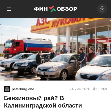
peterburg.one
24 июн 2026
1 269
Бензиновый рай? В
Калининградской области