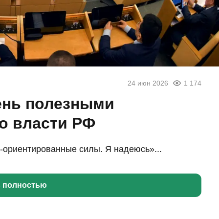
24 июн 2026
1 174
ень полезными
о власти РФ
-ориентированные силы. Я надеюсь»...
ь полностью