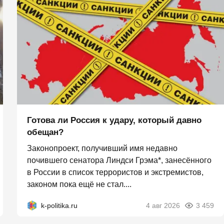
Готова ли Россия к удару, который давно
обещан?
Законопроект, получивший имя недавно
почившего сенатора Линдси Грэма*, занесённого
в России в список террористов и экстремистов,
законом пока ещё не стал....
k-politika.ru
4 авг 2026
3 459