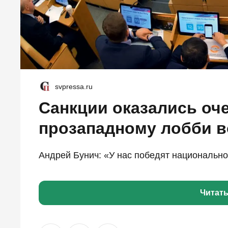
svpressa.ru
Санкции оказались оч
прозападному лобби в
Андрей Бунич: «У нас победят национально
Читат