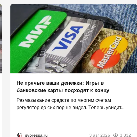
Не прячьте ваши денежки: Игры в
банковские карты подходят к концу
Размазывание средств по многим счетам
регулятор до сих пор не видел. Теперь увидит...
svpressa.ru
3 авг 2026
3 332