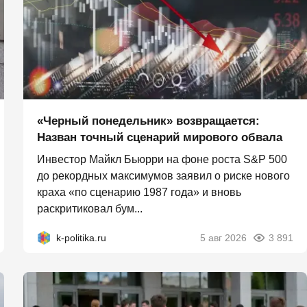
«Черный понедельник» возвращается:
Назван точный сценарий мирового обвала
Инвестор Майкл Бьюрри на фоне роста S&P 500
до рекордных максимумов заявил о риске нового
краха «по сценарию 1987 года» и вновь
раскритиковал бум...
k-politika.ru
5 авг 2026
3 891