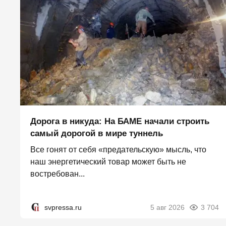
Дорога в никуда: На БАМЕ начали строить
самый дорогой в мире туннель
Все гонят от себя «предательскую» мысль, что
наш энергетический товар может быть не
востребован...
svpressa.ru
5 авг 2026
3 704