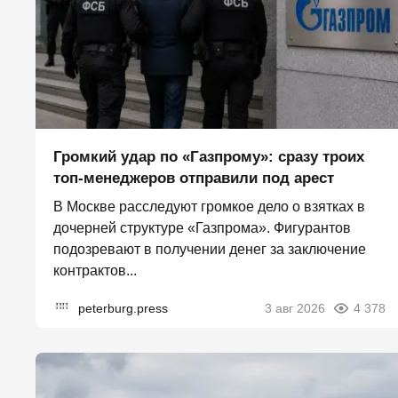
Громкий удар по «Газпрому»: сразу троих
топ-менеджеров отправили под арест
В Москве расследуют громкое дело о взятках в
дочерней структуре «Газпрома». Фигурантов
подозревают в получении денег за заключение
контрактов...
peterburg.press
3 авг 2026
4 378