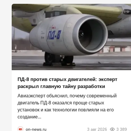
ПД-8 против старых двигателей: эксперт
раскрыл главную тайну разработки
Авиаэксперт объяснил, почему современный
двигатель ПД-8 оказался проще старых
установок и как технологии повлияли на его
создание...
on-news.ru
3 авг 2026
3 389