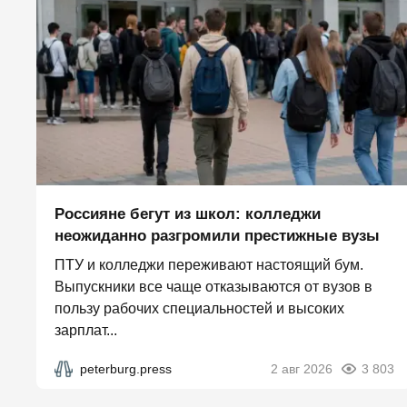
Россияне бегут из школ: колледжи
неожиданно разгромили престижные вузы
ПТУ и колледжи переживают настоящий бум.
Выпускники все чаще отказываются от вузов в
пользу рабочих специальностей и высоких
зарплат...
peterburg.press
2 авг 2026
3 803