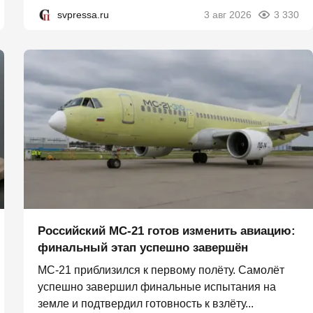
svpressa.ru
3 авг 2026
3 330
Российский МС-21 готов изменить авиацию:
финальный этап успешно завершён
МС-21 приблизился к первому полёту. Самолёт
успешно завершил финальные испытания на
земле и подтвердил готовность к взлёту...