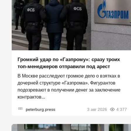
Громкий удар по «Газпрому»: сразу троих
топ-менеджеров отправили под арест
В Москве расследуют громкое дело о взятках в
дочерней структуре «Газпрома». Фигурантов
подозревают в получении денег за заключение
контрактов...
peterburg.press
3 авг 2026
4 377