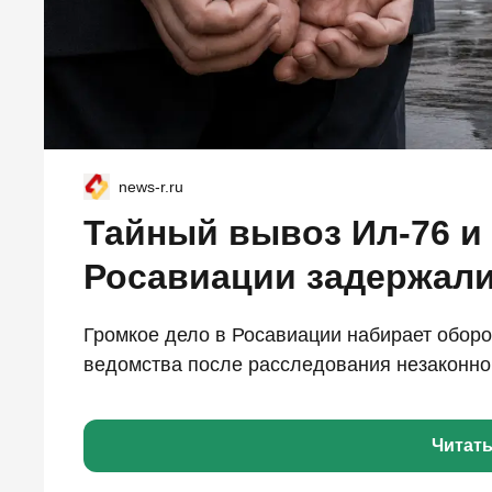
news-r.ru
Тайный вывоз Ил-76 и 
Росавиации задержали
Громкое дело в Росавиации набирает оборо
ведомства после расследования незаконног
Читат