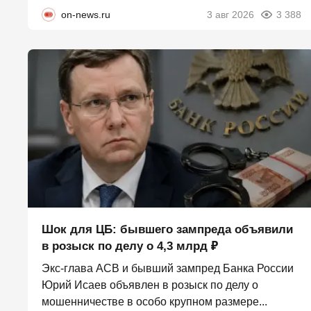
on-news.ru
3 авг 2026
3 388
Шок для ЦБ: бывшего зампреда объявили
в розыск по делу о 4,3 млрд ₽
Экс-глава АСВ и бывший зампред Банка России
Юрий Исаев объявлен в розыск по делу о
мошенничестве в особо крупном размере...