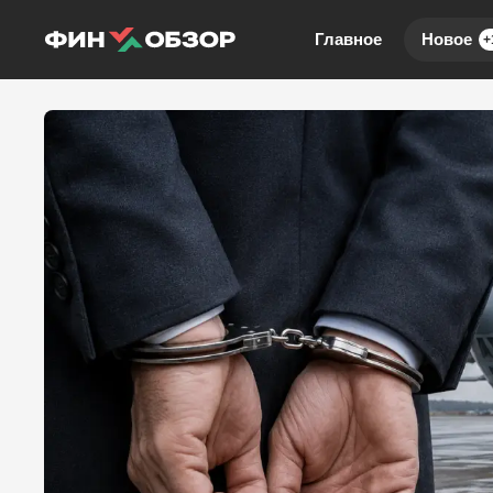
Главное
Новое
+