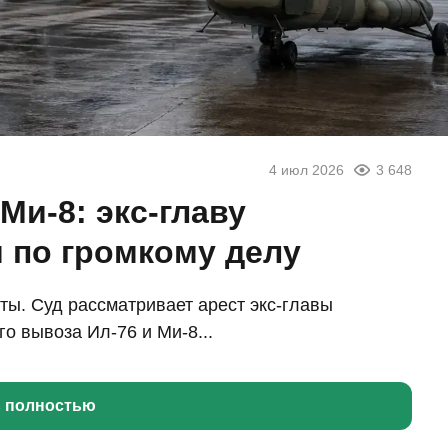
4 июл 2026
3 648
Ми-8: экс-главу
 по громкому делу
ты. Суд рассматривает арест экс-главы
о вывоза Ил-76 и Ми-8...
ь полностью