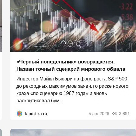
«Черный понедельник» возвращается:
Назван точный сценарий мирового обвала
Инвестор Майкл Бьюрри на фоне роста S&P 500
до рекордных максимумов заявил о риске нового
краха «по сценарию 1987 года» и вновь
раскритиковал бум...
k-politika.ru
5 авг 2026
3 891