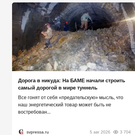
Дорога в никуда: На БАМЕ начали строить
самый дорогой в мире туннель
Все гонят от себя «предательскую» мысль, что
наш энергетический товар может быть не
востребован...
svpressa.ru
5 авг 2026
3 704