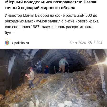
«Черный понедельник» возвращается: Назван
точный сценарий мирового обвала
Инвестор Майкл Бьюрри на фоне роста S&P 500 до
рекордных максимумов заявил о риске нового краха
«по сценарию 1987 года» и вновь раскритиковал
бум...
k-politika.ru
5 авг 2026
3 904