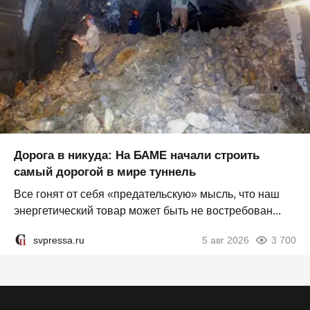
Дорога в никуда: На БАМЕ начали строить
самый дорогой в мире туннель
Все гонят от себя «предательскую» мысль, что наш
энергетический товар может быть не востребован...
svpressa.ru
5 авг 2026
3 700