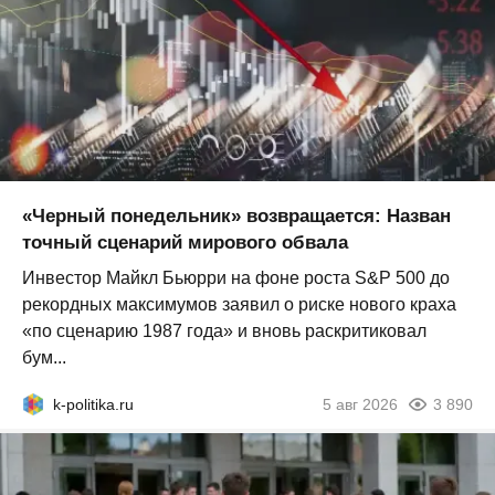
«Черный понедельник» возвращается: Назван
точный сценарий мирового обвала
Инвестор Майкл Бьюрри на фоне роста S&P 500 до
рекордных максимумов заявил о риске нового краха
«по сценарию 1987 года» и вновь раскритиковал
бум...
k-politika.ru
5 авг 2026
3 890