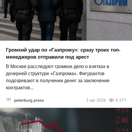
Громкий удар по «Газпрому»: сразу троих топ-
менеджеров отправили под арест
В Москве расследуют громкое дело о взятках в
дочерней структуре «Газпрома». Фигурантов
подозревают в получении денег за заключение
контрактов...
peterburg.press
3 авг 2026
4 377