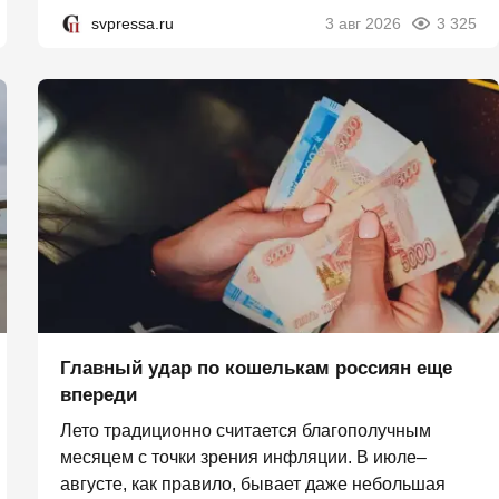
svpressa.ru
3 авг 2026
3 325
Главный удар по кошелькам россиян еще
впереди
Лето традиционно считается благополучным
месяцем с точки зрения инфляции. В июле–
августе, как правило, бывает даже небольшая