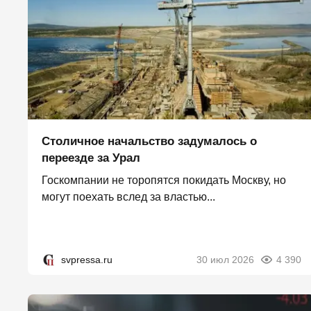
Столичное начальство задумалось о
переезде за Урал
Госкомпании не торопятся покидать Москву, но
могут поехать вслед за властью...
svpressa.ru
30 июл 2026
4 390