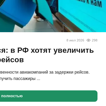
8 июл 2026
298
я: в РФ хотят увеличить
рейсов
венности авиакомпаний за задержки рейсов.
лучить пассажиры ...
ь полностью