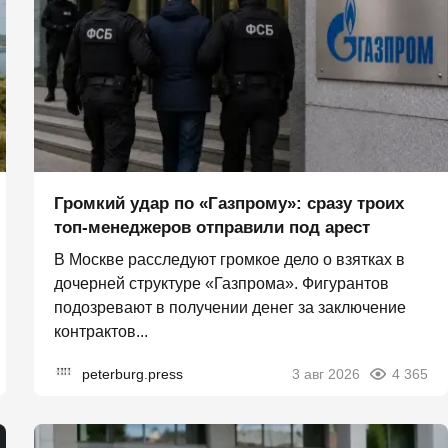
Громкий удар по «Газпрому»: сразу троих
топ-менеджеров отправили под арест
В Москве расследуют громкое дело о взятках в
дочерней структуре «Газпрома». Фигурантов
подозревают в получении денег за заключение
контрактов...
peterburg.press
3 авг 2026
4 365