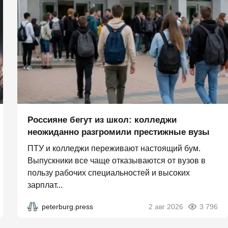
Россияне бегут из школ: колледжи
неожиданно разгромили престижные вузы
ПТУ и колледжи переживают настоящий бум.
Выпускники все чаще отказываются от вузов в
пользу рабочих специальностей и высоких
зарплат...
peterburg.press
2 авг 2026
3 796