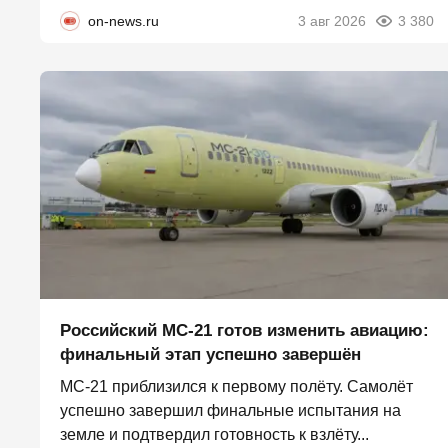
on-news.ru
3 авг 2026
3 380
Российский МС-21 готов изменить авиацию:
финальный этап успешно завершён
МС-21 приблизился к первому полёту. Самолёт
успешно завершил финальные испытания на
земле и подтвердил готовность к взлёту...