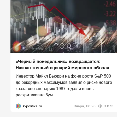
«Черный понедельник» возвращается:
Назван точный сценарий мирового обвала
Инвестор Майкл Бьюрри на фоне роста S&P 500
до рекордных максимумов заявил о риске нового
краха «по сценарию 1987 года» и вновь
раскритиковал бум...
k-politika.ru
Вчера, 08:28
3 873