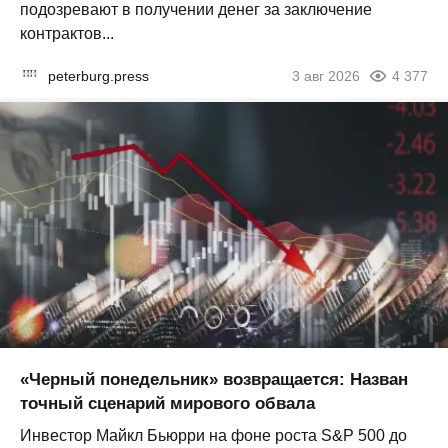
подозревают в получении денег за заключение
контрактов...
peterburg.press
3 авг 2026
4 377
«Черный понедельник» возвращается: Назван
точный сценарий мирового обвала
Инвестор Майкл Бьюрри на фоне роста S&P 500 до