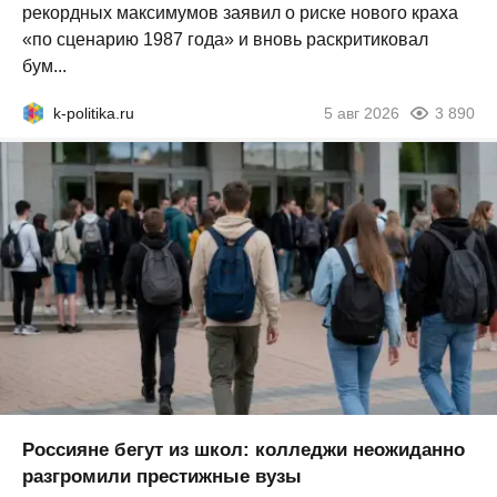
рекордных максимумов заявил о риске нового краха
«по сценарию 1987 года» и вновь раскритиковал
бум...
k-politika.ru
5 авг 2026
3 890
Россияне бегут из школ: колледжи неожиданно
разгромили престижные вузы