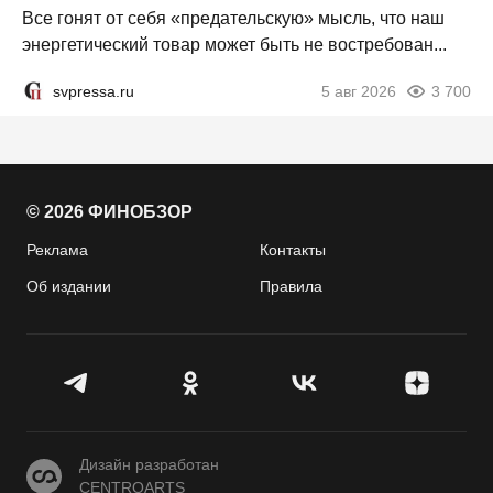
Все гонят от себя «предательскую» мысль, что наш
энергетический товар может быть не востребован...
svpressa.ru
5 авг 2026
3 700
© 2026 ФИНОБЗОР
Реклама
Контакты
Об издании
Правила
CENTROARTS