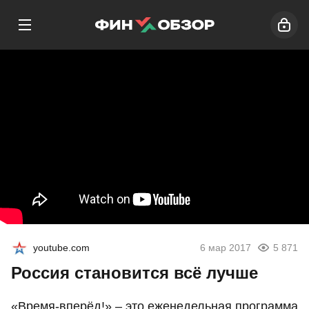
youtube.com
6 мар 2017
5 871
Россия становится всё лучше
«Время-вперёд!» – это еженедельная программа