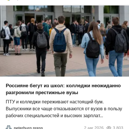
Россияне бегут из школ: колледжи неожиданно
разгромили престижные вузы
ПТУ и колледжи переживают настоящий бум.
Выпускники все чаще отказываются от вузов в пользу
рабочих специальностей и высоких зарплат...
peterburg.press
2 авг 2026
3 803