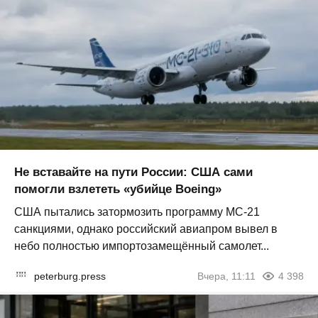
Не вставайте на пути России: США сами
помогли взлететь «убийце Boeing»
США пытались затормозить программу МС-21
санкциями, однако российский авиапром вывел в
небо полностью импортозамещённый самолет...
peterburg.press
Вчера, 11:11
4 398