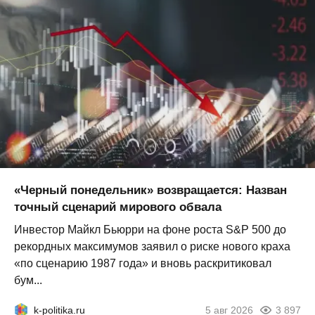
«Черный понедельник» возвращается: Назван
точный сценарий мирового обвала
Инвестор Майкл Бьюрри на фоне роста S&P 500 до
рекордных максимумов заявил о риске нового краха
«по сценарию 1987 года» и вновь раскритиковал
бум...
k-politika.ru
5 авг 2026
3 897