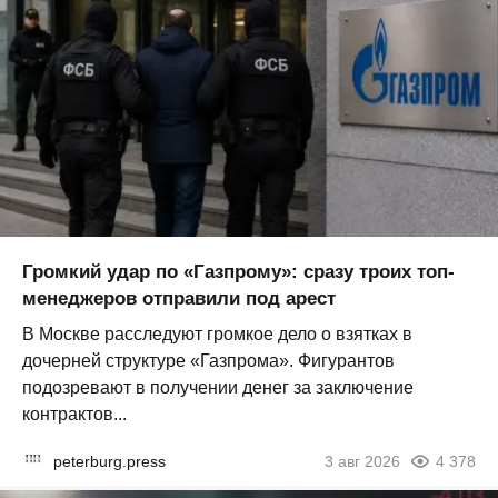
Громкий удар по «Газпрому»: сразу троих топ-
менеджеров отправили под арест
В Москве расследуют громкое дело о взятках в
дочерней структуре «Газпрома». Фигурантов
подозревают в получении денег за заключение
контрактов...
peterburg.press
3 авг 2026
4 378