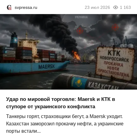
svpressa.ru
23 июл 2026
1 163
Удар по мировой торговле: Maersk и КТК в
ступоре от украинского конфликта
Танкеры горят, страховщики бегут, а Maersk уходит.
Казахстан заморозил прокачку нефти, а украинские
порты встали...