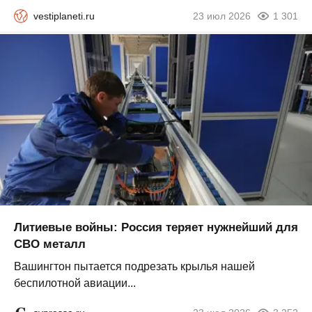
vestiplaneti.ru
23 июл 2026
1 301
Литиевые войны: Россия теряет нужнейший для
СВО металл
Вашингтон пытается подрезать крылья нашей
беспилотной авиации...