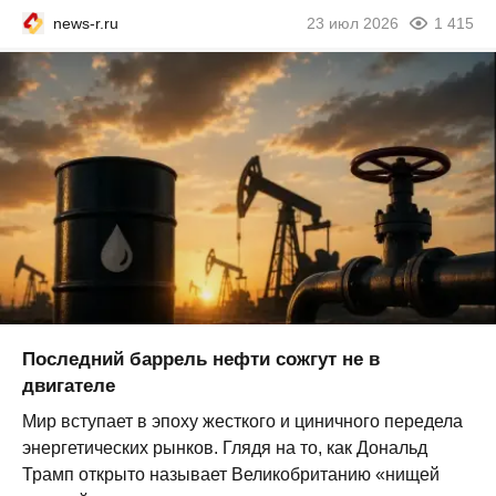
news-r.ru
23 июл 2026
1 415
Последний баррель нефти сожгут не в
двигателе
Мир вступает в эпоху жесткого и циничного передела
энергетических рынков. Глядя на то, как Дональд
Трамп открыто называет Великобританию «нищей