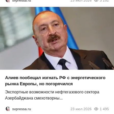
svpressa.ru
23 июл 2026
3 252
Алиев пообещал изгнать РФ с энергетического
рынка Европы, но погорячился
Экспортные возможности нефтегазового сектора
Азербайджана смехотворны...
svpressa.ru
23 июл 2026
1 495