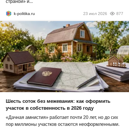
страной» и...
k-politika.ru
23 июл 2026
877
Шесть соток без межевания: как оформить
участок в собственность в 2026 году
«Дачная амнистия» работает почти 20 лет, но до сих
пор миллионы участков остаются неоформленными.