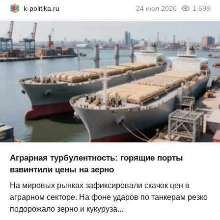
k-politika.ru
24 июл 2026
1 598
Аграрная турбулентность: горящие порты
взвинтили цены на зерно
На мировых рынках зафиксировали скачок цен в
аграрном секторе. На фоне ударов по танкерам резко
подорожало зерно и кукуруза...