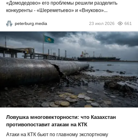
«Домодедово» его проблемы решили разделить
конкуренты - «Шереметьево» и «Внуково»...
peterburg.media
23 июл 2026
661
Ловушка многовекторности: что Казахстан
противопоставит атакам на КТК
Атаки на КТК бьют по главному экспортному