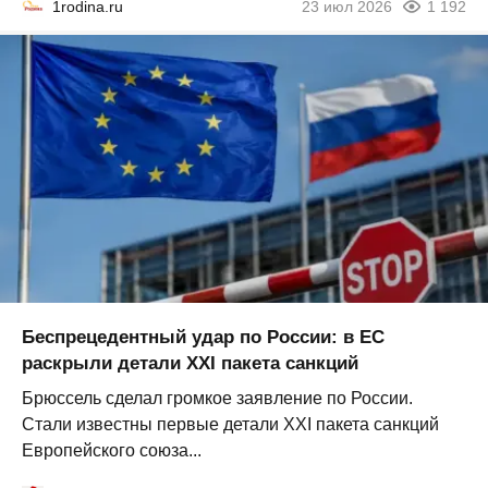
1rodina.ru
23 июл 2026
1 192
Беспрецедентный удар по России: в ЕС
раскрыли детали XXI пакета санкций
Брюссель сделал громкое заявление по России.
Стали известны первые детали XXI пакета санкций
Европейского союза...