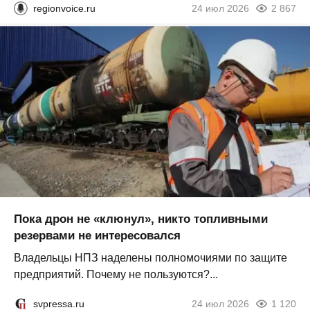
regionvoice.ru
24 июл 2026
2 867
Пока дрон не «клюнул», никто топливными
резервами не интересовался
Владельцы НПЗ наделены полномочиями по защите
предприятий. Почему не пользуются?...
svpressa.ru
24 июл 2026
1 120