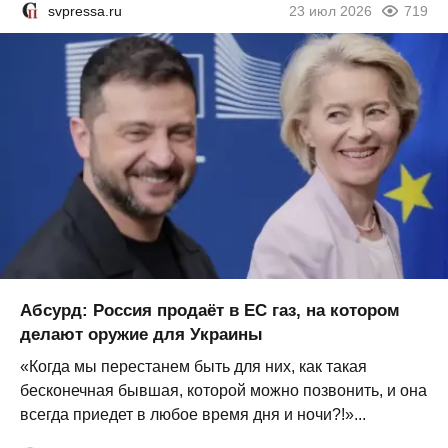
svpressa.ru
23 июл 2026
719
Абсурд: Россия продаёт в ЕС газ, на котором
делают оружие для Украины
«Когда мы перестанем быть для них, как такая
бесконечная бывшая, которой можно позвонить, и она
всегда приедет в любое время дня и ночи?!»...