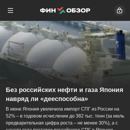
Без российских нефти и газа Япония
навряд ли «дееспособна»
В июне Япония увеличила импорт СПГ из России на
52% – в годовом исчислении до 382 тыс. тонн (за июль
предварительная цифра роста – не менее 30%), а с
начала года поставки российского СПГ в Японию...