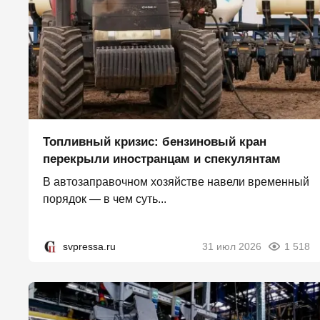
Топливный кризис: бензиновый кран
перекрыли иностранцам и спекулянтам
В автозаправочном хозяйстве навели временный
порядок — в чем суть...
svpressa.ru
31 июл 2026
1 518