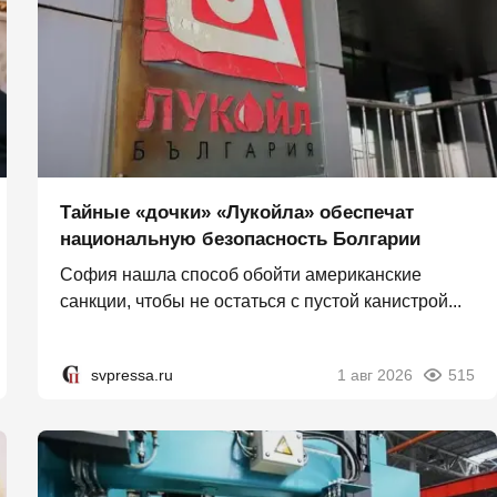
Тайные «дочки» «Лукойла» обеспечат
национальную безопасность Болгарии
София нашла способ обойти американские
санкции, чтобы не остаться с пустой канистрой...
svpressa.ru
1 авг 2026
515