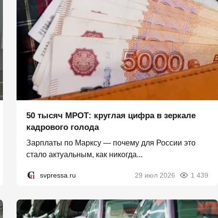
50 тысяч МРОТ: круглая цифра в зеркале
кадрового голода
Зарплаты по Марксу — почему для России это
стало актуальным, как никогда...
svpressa.ru
29 июл 2026
1 439