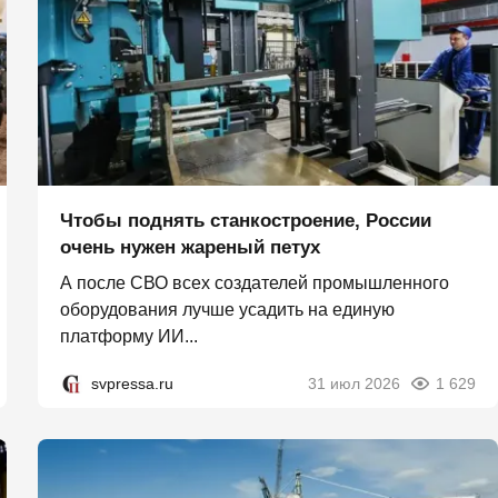
Чтобы поднять станкостроение, России
очень нужен жареный петух
А после СВО всех создателей промышленного
оборудования лучше усадить на единую
платформу ИИ...
svpressa.ru
31 июл 2026
1 629