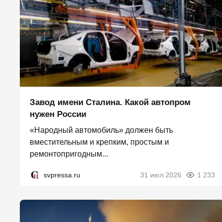
Завод имени Сталина. Какой автопром
нужен России
«Народный автомобиль» должен быть
вместительным и крепким, простым и
ремонтопригодным...
svpressa.ru
31 июл 2026
1 233