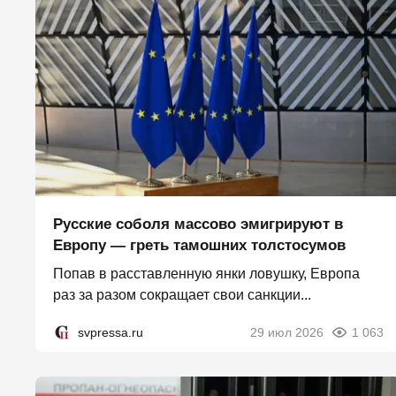
Русские соболя массово эмигрируют в
Европу — греть тамошних толстосумов
Попав в расставленную янки ловушку, Европа
раз за разом сокращает свои санкции...
svpressa.ru
29 июл 2026
1 063