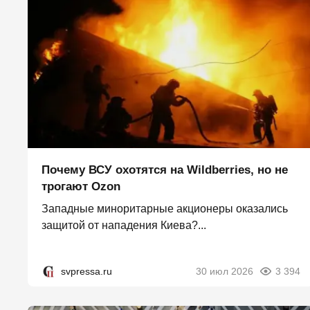
Почему ВСУ охотятся на Wildberries, но не
трогают Оzon
Западные миноритарные акционеры оказались
защитой от нападения Киева?...
svpressa.ru
30 июл 2026
3 394