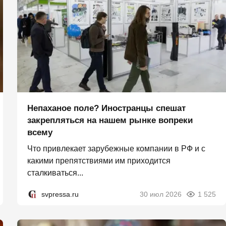
Непаханое поле? Иностранцы спешат
закрепляться на нашем рынке вопреки
всему
Что привлекает зарубежные компании в РФ и с
какими препятствиями им приходится
сталкиваться...
svpressa.ru
30 июл 2026
1 525