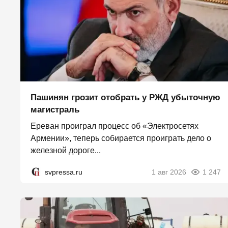
Пашинян грозит отобрать у РЖД убыточную
магистраль
Ереван проиграл процесс об «Электросетях
Армении», теперь собирается проиграть дело о
железной дороге...
svpressa.ru
1 авг 2026
1 247