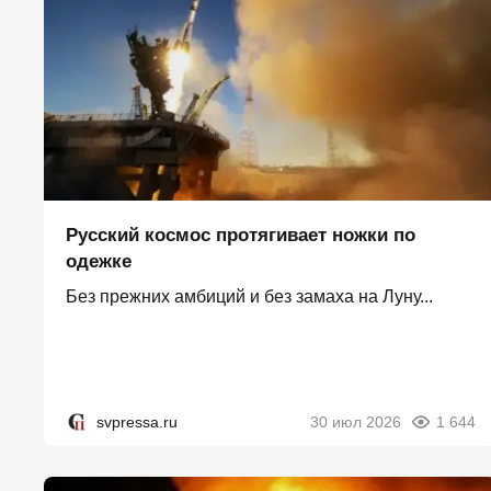
Русский космос протягивает ножки по
одежке
Без прежних амбиций и без замаха на Луну...
svpressa.ru
30 июл 2026
1 644