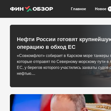
Главное
Новое
+
Нефти России готовят крупнейшу
операцию в обход ЕС
«Совкомфлот» собирает в Карском море танкеры 
которые отправят по Северному морскому пути в 
ЕС, у берегов которого участились захваты судов 
нефтью....