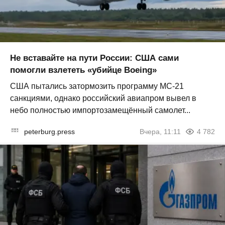
Не вставайте на пути России: США сами
помогли взлететь «убийце Boeing»
США пытались затормозить программу МС-21
санкциями, однако российский авиапром вывел в
небо полностью импортозамещённый самолет...
peterburg.press
Вчера, 11:11
4 782