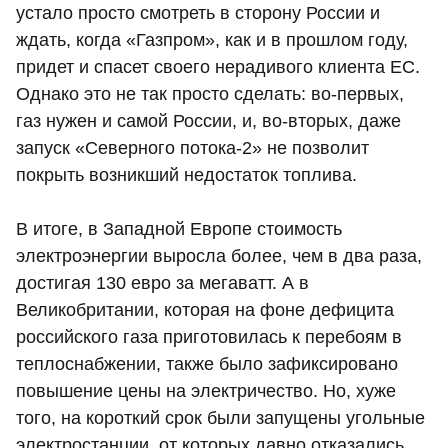
устало просто смотреть в сторону России и
ждать, когда «Газпром», как и в прошлом году,
придет и спасет своего нерадивого клиента ЕС.
Однако это не так просто сделать: во-первых,
газ нужен и самой России, и, во-вторых, даже
запуск «Северного потока-2» не позволит
покрыть возникший недостаток топлива.
В итоге, в Западной Европе стоимость
электроэнергии выросла более, чем в два раза,
достигая 130 евро за мегаватт. А в
Великобритании, которая на фоне дефицита
российского газа приготовилась к перебоям в
теплоснабжении, также было зафиксировано
повышение цены на электричество. Но, хуже
того, на короткий срок были запущены угольные
электростанции, от которых давно отказались.