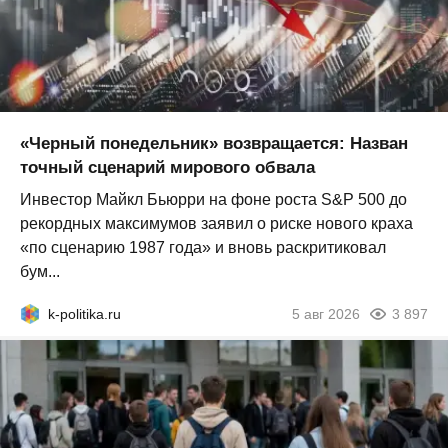
«Черный понедельник» возвращается: Назван
точный сценарий мирового обвала
Инвестор Майкл Бьюрри на фоне роста S&P 500 до
рекордных максимумов заявил о риске нового краха
«по сценарию 1987 года» и вновь раскритиковал
бум...
k-politika.ru
5 авг 2026
3 897