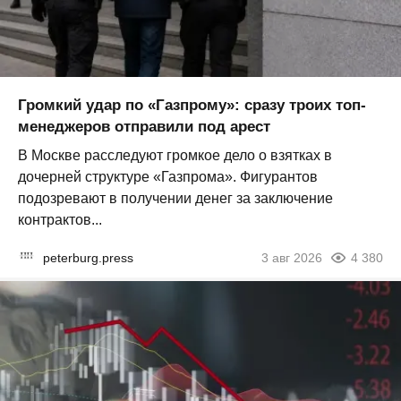
Громкий удар по «Газпрому»: сразу троих топ-
менеджеров отправили под арест
В Москве расследуют громкое дело о взятках в
дочерней структуре «Газпрома». Фигурантов
подозревают в получении денег за заключение
контрактов...
peterburg.press
3 авг 2026
4 380