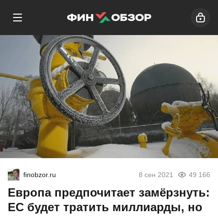
finobzor.ru
8 сен 2021
49 166
Европа предпочитает замёрзнуть:
ЕС будет тратить миллиарды, но