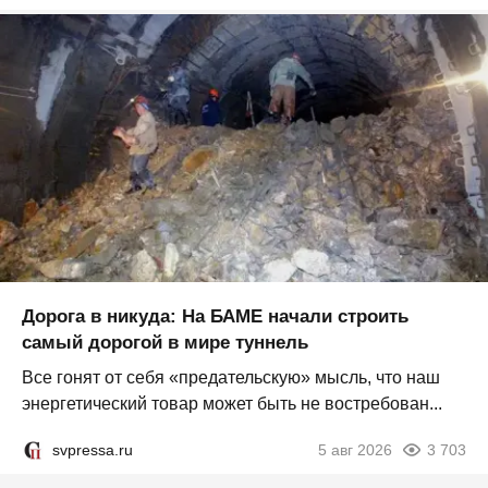
Дорога в никуда: На БАМЕ начали строить
самый дорогой в мире туннель
Все гонят от себя «предательскую» мысль, что наш
энергетический товар может быть не востребован...
svpressa.ru
5 авг 2026
3 703