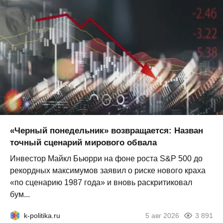
«Черный понедельник» возвращается: Назван
точный сценарий мирового обвала
Инвестор Майкл Бьюрри на фоне роста S&P 500 до
рекордных максимумов заявил о риске нового краха
«по сценарию 1987 года» и вновь раскритиковал
бум...
k-politika.ru
5 авг 2026
3 891