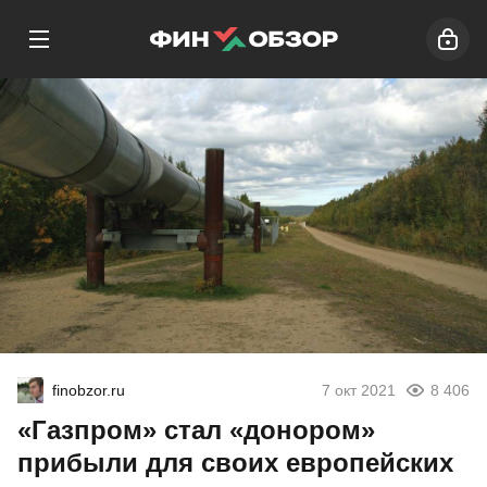
finobzor.ru
7 окт 2021
8 406
«Газпром» стал «донором»
прибыли для своих европейских