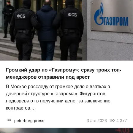
Громкий удар по «Газпрому»: сразу троих топ-
менеджеров отправили под арест
В Москве расследуют громкое дело о взятках в
дочерней структуре «Газпрома». Фигурантов
подозревают в получении денег за заключение
контрактов...
peterburg.press
3 авг 2026
4 377