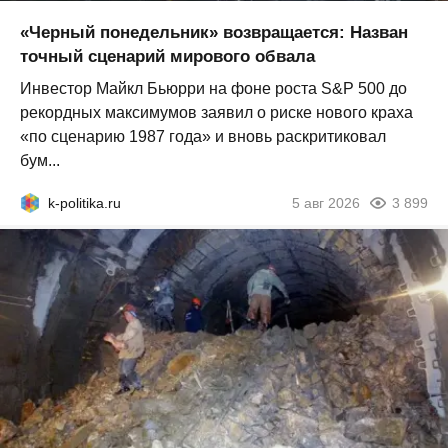
«Черный понедельник» возвращается: Назван
точный сценарий мирового обвала
Инвестор Майкл Бьюрри на фоне роста S&P 500 до
рекордных максимумов заявил о риске нового краха
«по сценарию 1987 года» и вновь раскритиковал
бум...
k-politika.ru
5 авг 2026
3 899