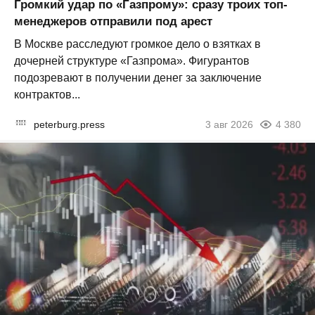
Громкий удар по «Газпрому»: сразу троих топ-
менеджеров отправили под арест
В Москве расследуют громкое дело о взятках в
дочерней структуре «Газпрома». Фигурантов
подозревают в получении денег за заключение
контрактов...
peterburg.press
3 авг 2026
4 380