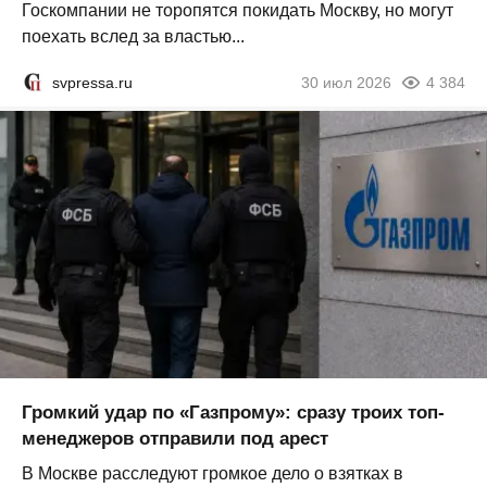
Госкомпании не торопятся покидать Москву, но могут
поехать вслед за властью...
svpressa.ru
30 июл 2026
4 384
Громкий удар по «Газпрому»: сразу троих топ-
менеджеров отправили под арест
В Москве расследуют громкое дело о взятках в