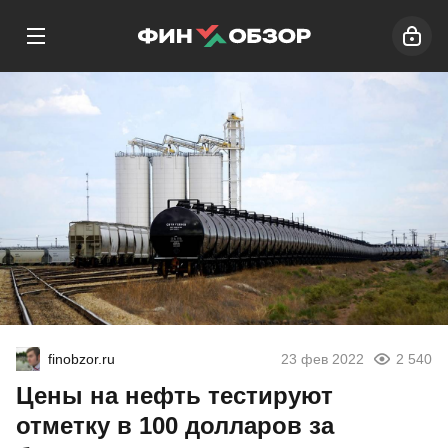
finobzor.ru
23 фев 2022
2 540
Цены на нефть тестируют
отметку в 100 долларов за