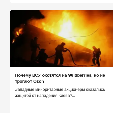
Почему ВСУ охотятся на Wildberries, но не
трогают Оzon
Западные миноритарные акционеры оказались
защитой от нападения Киева?...