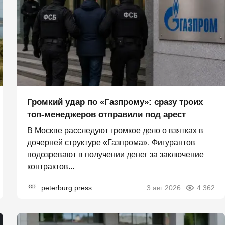
Громкий удар по «Газпрому»: сразу троих
топ-менеджеров отправили под арест
В Москве расследуют громкое дело о взятках в
дочерней структуре «Газпрома». Фигурантов
подозревают в получении денег за заключение
контрактов...
peterburg.press
3 авг 2026
4 362