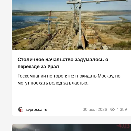
Столичное начальство задумалось о
переезде за Урал
Госкомпании не торопятся покидать Москву, но
могут поехать вслед за властью...
svpressa.ru
30 июл 2026
4 389