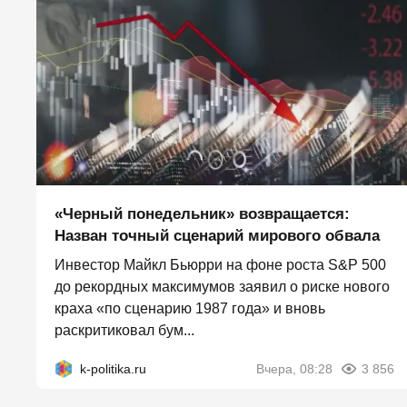
«Черный понедельник» возвращается:
Назван точный сценарий мирового обвала
Инвестор Майкл Бьюрри на фоне роста S&P 500
до рекордных максимумов заявил о риске нового
краха «по сценарию 1987 года» и вновь
раскритиковал бум...
k-politika.ru
Вчера, 08:28
3 856