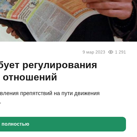
9 мар 2023
1 291
бует регулирования
 отношений
вления препятствий на пути движения
.
ь полностью