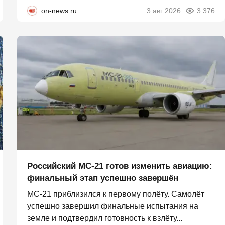
on-news.ru
3 авг 2026
3 376
Российский МС-21 готов изменить авиацию:
финальный этап успешно завершён
МС-21 приблизился к первому полёту. Самолёт
успешно завершил финальные испытания на
земле и подтвердил готовность к взлёту...