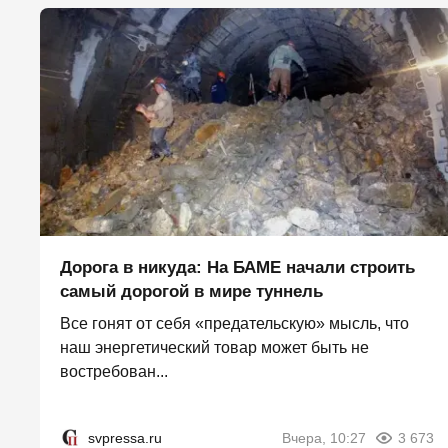
Дорога в никуда: На БАМЕ начали строить
самый дорогой в мире туннель
Все гонят от себя «предательскую» мысль, что
наш энергетический товар может быть не
востребован...
svpressa.ru
Вчера, 10:27
3 673