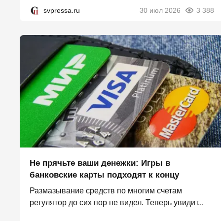
svpressa.ru
30 июл 2026
3 388
Не прячьте ваши денежки: Игры в
банковские карты подходят к концу
Размазывание средств по многим счетам
регулятор до сих пор не видел. Теперь увидит...