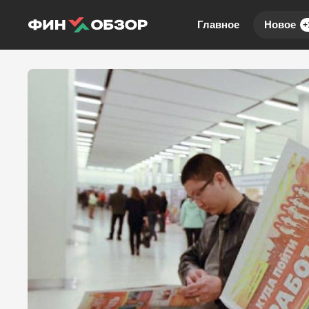
Главное
Новое
+